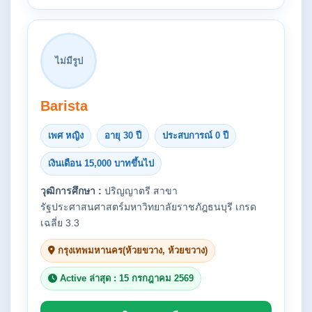
ไม่มีรูป
Barista
เพศ หญิง
อายุ 30 ปี
ประสบการณ์ 0 ปี
เงินเดือน 15,000 บาทขึ้นไป
วุฒิการศึกษา :
ปริญญาตรี สาขา
รัฐประศาสนศาสตร์มหาวิทยาลัยราชภัฎธนบุรี เกรด
เฉลี่ย 3.3
กรุงเทพมหานคร(ห้วยขวาง, ห้วยขวาง)
Active ล่าสุด : 15 กรกฎาคม 2569