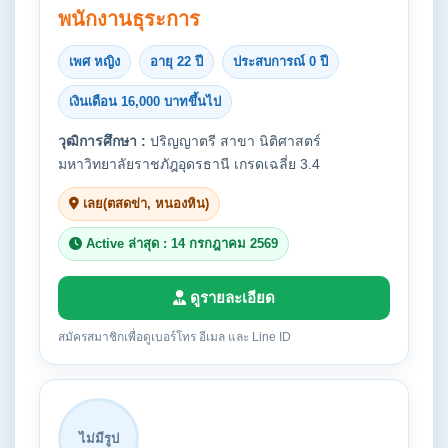
พนักงานธุระการ
เพศ หญิง
อายุ 22 ปี
ประสบการณ์ 0 ปี
เงินเดือน 16,000 บาทขึ้นไป
วุฒิการศึกษา :
ปริญญาตรี สาขา นิติศาสตร์
มหาวิทยาลัยราชภัฎอุดรธานี เกรดเฉลี่ย 3.4
เลย(ตสดข่า, หนองหิน)
Active ล่าสุด : 14 กรกฎาคม 2569
ดูรายละเอียด
สมัครสมาชิกเพื่อดูเบอร์โทร อีเมล และ Line ID
ไม่มีรูป