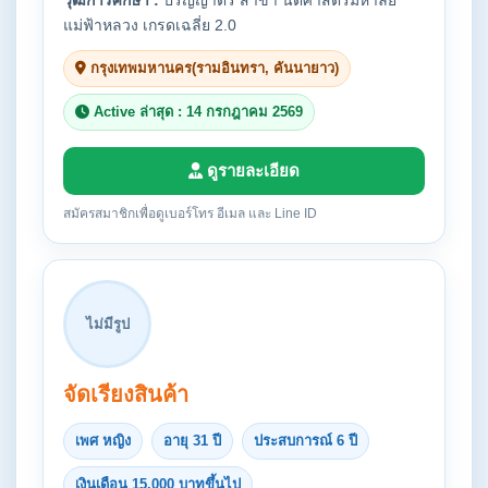
วุฒิการศึกษา :
ปริญญาตรี สาขา นิติศาสตร์มหาลัย
แม่ฟ้าหลวง เกรดเฉลี่ย 2.0
กรุงเทพมหานคร(รามอินทรา, คันนายาว)
Active ล่าสุด : 14 กรกฎาคม 2569
ดูรายละเอียด
สมัครสมาชิกเพื่อดูเบอร์โทร อีเมล และ Line ID
ไม่มีรูป
จัดเรียงสินค้า
เพศ หญิง
อายุ 31 ปี
ประสบการณ์ 6 ปี
เงินเดือน 15,000 บาทขึ้นไป