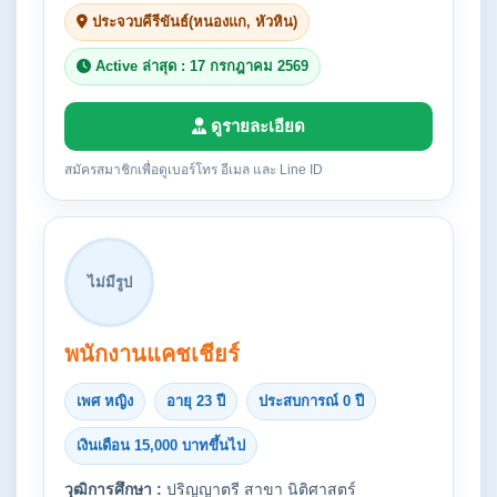
ประจวบคีรีขันธ์(หนองแก, หัวหิน)
Active ล่าสุด : 17 กรกฎาคม 2569
ดูรายละเอียด
สมัครสมาชิกเพื่อดูเบอร์โทร อีเมล และ Line ID
ไม่มีรูป
พนักงานแคชเชียร์
เพศ หญิง
อายุ 23 ปี
ประสบการณ์ 0 ปี
เงินเดือน 15,000 บาทขึ้นไป
วุฒิการศึกษา :
ปริญญาตรี สาขา นิติศาสตร์