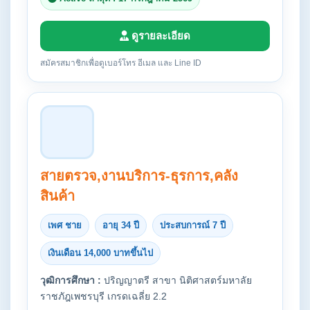
ดูรายละเอียด
สมัครสมาชิกเพื่อดูเบอร์โทร อีเมล และ Line ID
สายตรวจ,งานบริการ-ธุรการ,คลัง
สินค้า
เพศ ชาย
อายุ 34 ปี
ประสบการณ์ 7 ปี
เงินเดือน 14,000 บาทขึ้นไป
วุฒิการศึกษา :
ปริญญาตรี สาขา นิติศาสตร์มหาลัย
ราชภัฎเพชรบุรี เกรดเฉลี่ย 2.2