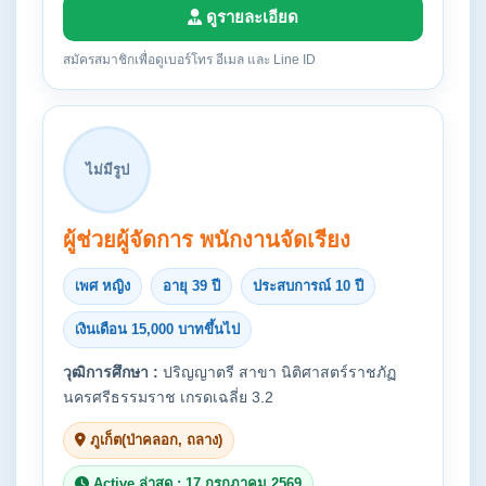
ดูรายละเอียด
สมัครสมาชิกเพื่อดูเบอร์โทร อีเมล และ Line ID
ไม่มีรูป
ผู้ช่วยผู้จัดการ พนักงานจัดเรียง
เพศ หญิง
อายุ 39 ปี
ประสบการณ์ 10 ปี
เงินเดือน 15,000 บาทขึ้นไป
วุฒิการศึกษา :
ปริญญาตรี สาขา นิติศาสตร์ราชภัฏ
นครศรีธรรมราช เกรดเฉลี่ย 3.2
ภูเก็ต(ป่าคลอก, ถลาง)
Active ล่าสุด : 17 กรกฎาคม 2569