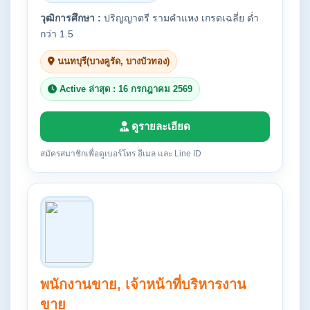
วุฒิการศึกษา :
ปริญญาตรี รามคำแหง เกรดเฉลี่ย ต่ำ
กว่า 1.5
นนทบุรี(บางคูรัด, บางบัวทอง)
Active ล่าสุด : 16 กรกฎาคม 2569
ดูรายละเอียด
สมัครสมาชิกเพื่อดูเบอร์โทร อีเมล และ Line ID
พนักงานขาย, เจ้าหน้าที่บริหารงาน
ขาย