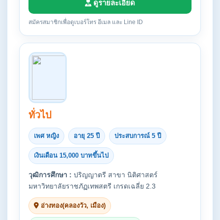
ดูรายละเอียด
สมัครสมาชิกเพื่อดูเบอร์โทร อีเมล และ Line ID
ทั่วไป
เพศ หญิง
อายุ 25 ปี
ประสบการณ์ 5 ปี
เงินเดือน 15,000 บาทขึ้นไป
วุฒิการศึกษา :
ปริญญาตรี สาขา นิติศาสตร์
มหาวิทยาลัยราชภัฏเทพสตรี เกรดเฉลี่ย 2.3
อ่างทอง(คลองวัว, เมือง)