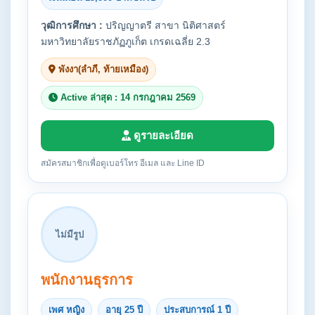
วุฒิการศึกษา :
ปริญญาตรี สาขา นิติศาสตร์
มหาวิทยาลัยราชภัฏภูเก็ต เกรดเฉลี่ย 2.3
พังงา(ลำภี, ท้ายเหมือง)
Active ล่าสุด : 14 กรกฎาคม 2569
ดูรายละเอียด
สมัครสมาชิกเพื่อดูเบอร์โทร อีเมล และ Line ID
ไม่มีรูป
พนักงานธุรการ
เพศ หญิง
อายุ 25 ปี
ประสบการณ์ 1 ปี