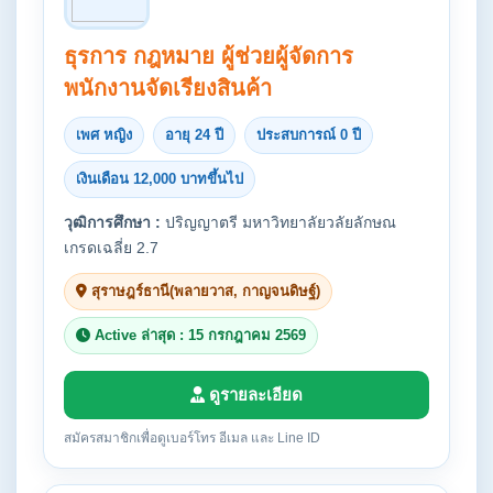
ธุรการ กฎหมาย ผู้ช่วยผู้จัดการ
พนักงานจัดเรียงสินค้า
เพศ หญิง
อายุ 24 ปี
ประสบการณ์ 0 ปี
เงินเดือน 12,000 บาทขึ้นไป
วุฒิการศึกษา :
ปริญญาตรี มหาวิทยาลัยวลัยลักษณ
เกรดเฉลี่ย 2.7
สุราษฎร์ธานี(พลายวาส, กาญจนดิษฐ์)
Active ล่าสุด : 15 กรกฎาคม 2569
ดูรายละเอียด
สมัครสมาชิกเพื่อดูเบอร์โทร อีเมล และ Line ID