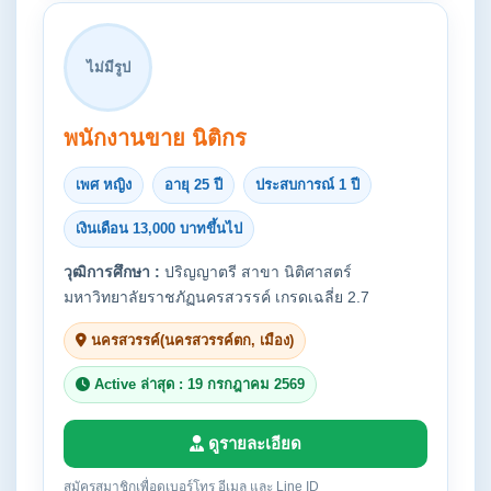
ไม่มีรูป
พนักงานขาย นิติกร
เพศ หญิง
อายุ 25 ปี
ประสบการณ์ 1 ปี
เงินเดือน 13,000 บาทขึ้นไป
วุฒิการศึกษา :
ปริญญาตรี สาขา นิติศาสตร์
มหาวิทยาลัยราชภัฏนครสวรรค์ เกรดเฉลี่ย 2.7
นครสวรรค์(นครสวรรค์ตก, เมือง)
Active ล่าสุด : 19 กรกฎาคม 2569
ดูรายละเอียด
สมัครสมาชิกเพื่อดูเบอร์โทร อีเมล และ Line ID