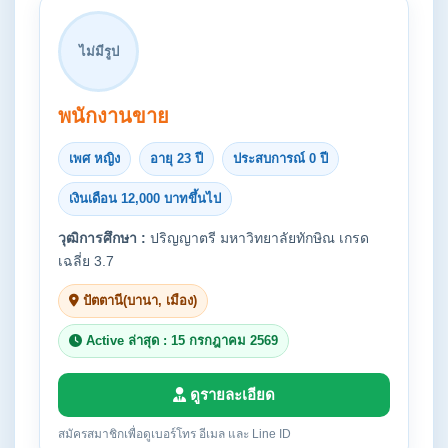
ไม่มีรูป
พนักงานขาย
เพศ หญิง
อายุ 23 ปี
ประสบการณ์ 0 ปี
เงินเดือน 12,000 บาทขึ้นไป
วุฒิการศึกษา :
ปริญญาตรี มหาวิทยาลัยทักษิณ เกรด
เฉลี่ย 3.7
ปัตตานี(บานา, เมือง)
Active ล่าสุด : 15 กรกฎาคม 2569
ดูรายละเอียด
สมัครสมาชิกเพื่อดูเบอร์โทร อีเมล และ Line ID