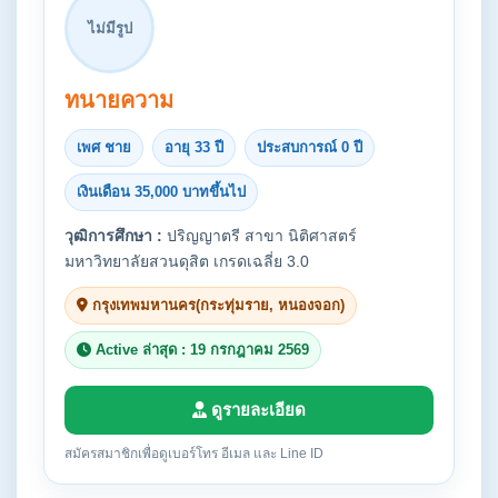
ไม่มีรูป
ทนายความ
เพศ ชาย
อายุ 33 ปี
ประสบการณ์ 0 ปี
เงินเดือน 35,000 บาทขึ้นไป
วุฒิการศึกษา :
ปริญญาตรี สาขา นิติศาสตร์
มหาวิทยาลัยสวนดุสิต เกรดเฉลี่ย 3.0
กรุงเทพมหานคร(กระทุ่มราย, หนองจอก)
Active ล่าสุด : 19 กรกฎาคม 2569
ดูรายละเอียด
สมัครสมาชิกเพื่อดูเบอร์โทร อีเมล และ Line ID