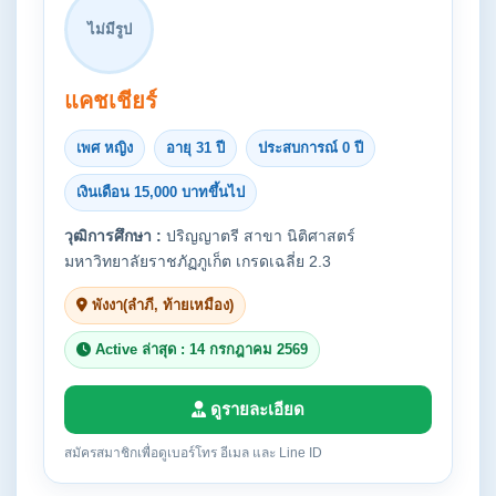
ไม่มีรูป
แคชเชียร์
เพศ หญิง
อายุ 31 ปี
ประสบการณ์ 0 ปี
เงินเดือน 15,000 บาทขึ้นไป
วุฒิการศึกษา :
ปริญญาตรี สาขา นิติศาสตร์
มหาวิทยาลัยราชภัฏภูเก็ต เกรดเฉลี่ย 2.3
พังงา(ลำภี, ท้ายเหมือง)
Active ล่าสุด : 14 กรกฎาคม 2569
ดูรายละเอียด
สมัครสมาชิกเพื่อดูเบอร์โทร อีเมล และ Line ID