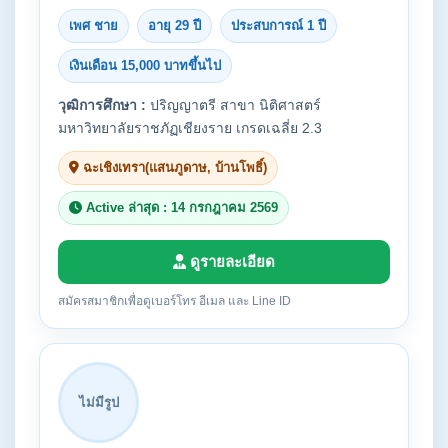
เพศ ชาย
อายุ 29 ปี
ประสบการณ์ 1 ปี
เงินเดือน 15,000 บาทขึ้นไป
วุฒิการศึกษา :
ปริญญาตรี สาขา นิติศาสตร์
มหาวิทยาลัยราชภัฏเชียงราย เกรดเฉลี่ย 2.3
ฉะเชิงเทรา(แสนภูดาษ, บ้านโพธิ์)
Active ล่าสุด : 14 กรกฎาคม 2569
ดูรายละเอียด
สมัครสมาชิกเพื่อดูเบอร์โทร อีเมล และ Line ID
ไม่มีรูป