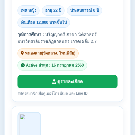
เพศ หญิง
อายุ 22 ปี
ประสบการณ์ 0 ปี
เงินเดือน 12,000 บาทขึ้นไป
วุฒิการศึกษา :
ปริญญาตรี สาขา นิติศาสตร์
มหาวิทยาลัยราชภัฏสกลนคร เกรดเฉลี่ย 2.7
หนองคาย(วัดหลวง, โพนพิสัย)
Active ล่าสุด : 16 กรกฎาคม 2569
ดูรายละเอียด
สมัครสมาชิกเพื่อดูเบอร์โทร อีเมล และ Line ID