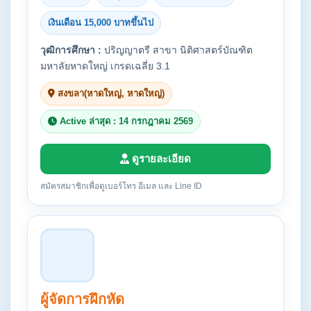
เงินเดือน 15,000 บาทขึ้นไป
วุฒิการศึกษา :
ปริญญาตรี สาขา นิติศาสตร์บัณฑิต
มหาลัยหาดใหญ่ เกรดเฉลี่ย 3.1
สงขลา(หาดใหญ่, หาดใหญ่)
Active ล่าสุด : 14 กรกฎาคม 2569
ดูรายละเอียด
สมัครสมาชิกเพื่อดูเบอร์โทร อีเมล และ Line ID
ผู้จัดการฝึกหัด