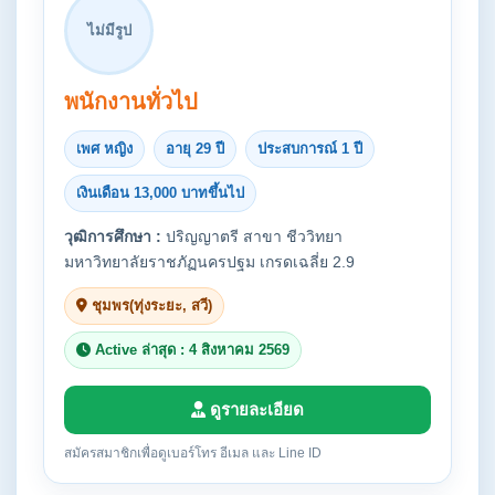
ไม่มีรูป
พนักงานทั่วไป
เพศ หญิง
อายุ 29 ปี
ประสบการณ์ 1 ปี
เงินเดือน 13,000 บาทขึ้นไป
วุฒิการศึกษา :
ปริญญาตรี สาขา ชีววิทยา
มหาวิทยาลัยราชภัฏนครปฐม เกรดเฉลี่ย 2.9
ชุมพร(ทุ่งระยะ, สวี)
Active ล่าสุด : 4 สิงหาคม 2569
ดูรายละเอียด
สมัครสมาชิกเพื่อดูเบอร์โทร อีเมล และ Line ID