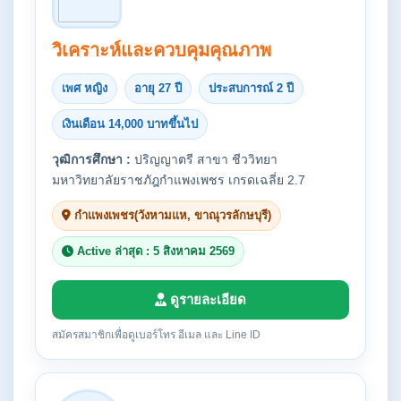
วิเคราะห์และควบคุมคุณภาพ
เพศ หญิง
อายุ 27 ปี
ประสบการณ์ 2 ปี
เงินเดือน 14,000 บาทขึ้นไป
วุฒิการศึกษา :
ปริญญาตรี สาขา ชีววิทยา
มหาวิทยาลัยราชภัฎกำแพงเพชร เกรดเฉลี่ย 2.7
กำแพงเพชร(วังหามแห, ขาณุวรลักษบุรี)
Active ล่าสุด : 5 สิงหาคม 2569
ดูรายละเอียด
สมัครสมาชิกเพื่อดูเบอร์โทร อีเมล และ Line ID