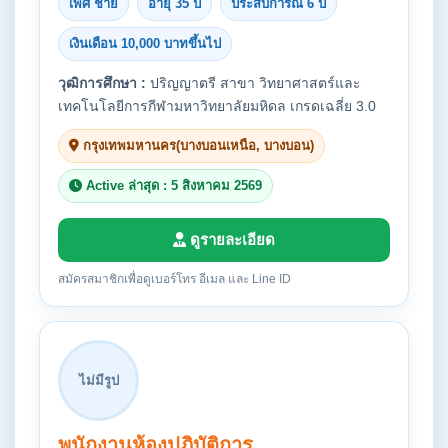
เพศ ชาย
อายุ 35 ปี
ประสบการณ์ 6 ปี
เงินเดือน 10,000 บาทขึ้นไป
วุฒิการศึกษา :
ปริญญาตรี สาขา วิทยาศาสตร์และ
เทคโนโลยีการกีฬามหาวิทยาลัยมหิดล เกรดเฉลี่ย 3.0
กรุงเทพมหานคร(บางบอนเหนือ, บางบอน)
Active ล่าสุด : 5 สิงหาคม 2569
ดูรายละเอียด
สมัครสมาชิกเพื่อดูเบอร์โทร อีเมล และ Line ID
ไม่มีรูป
พนักงานห้องปฏิบัติการ