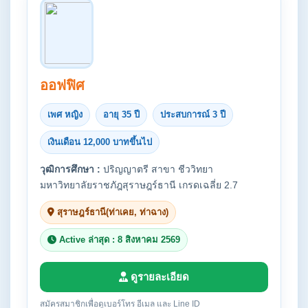
ออฟฟิศ
เพศ หญิง
อายุ 35 ปี
ประสบการณ์ 3 ปี
เงินเดือน 12,000 บาทขึ้นไป
วุฒิการศึกษา :
ปริญญาตรี สาขา ชีววิทยา
มหาวิทยาลัยราชภัฎสุราษฎร์ธานี เกรดเฉลี่ย 2.7
สุราษฎร์ธานี(ท่าเคย, ท่าฉาง)
Active ล่าสุด : 8 สิงหาคม 2569
ดูรายละเอียด
สมัครสมาชิกเพื่อดูเบอร์โทร อีเมล และ Line ID