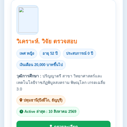
วิเคราะห์. วิจัย ตรวจสอบ
เพศ หญิง
อายุ 52 ปี
ประสบการณ์ 0 ปี
เงินเดือน 20,000 บาทขึ้นไป
วุฒิการศึกษา :
ปริญญาตรี สาขา วิทยาศาสตร์และ
เทคโนโลยีราชภัฏพิบูลสงคราม พิษณุโลก เกรดเฉลี่ย
3.0
ปทุมธานี(บึงยี่โถ, ธัญบุรี)
Active ล่าสุด : 10 สิงหาคม 2569
ดูรายละเอียด