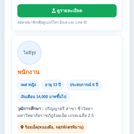
ดูรายละเอียด
สมัครสมาชิกเพื่อดูเบอร์โทร อีเมล และ Line ID
ไม่มีรูป
พนักงาน
เพศ หญิง
อายุ 33 ปี
ประสบการณ์ 6 ปี
เงินเดือน 14,000 บาทขึ้นไป
วุฒิการศึกษา :
ปริญญาตรี สาขา ชีววิทยา
มหาวิทยาลัยราชภัฎร้อยเอ็ด เกรดเฉลี่ย 2.5
ร้อยเอ็ด(หนองผือ, จตุรพักตรพิมาน)