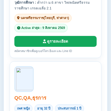
วุฒิการศึกษา :
ต่ำกว่า ม.6 สาขา วิท/คณิตศรีธรรม
ราชศึกษา เกรดเฉลี่ย 2.1
นครศรีธรรมราช(ไทยบุรี, ท่าศาลา)
Active ล่าสุด : 9 สิงหาคม 2569
ดูรายละเอียด
สมัครสมาชิกเพื่อดูเบอร์โทร อีเมล และ Line ID
QC,QA,ธุรการ
เพศ หญิง
อายุ 32 ปี
ประสบการณ์ 1 ปี