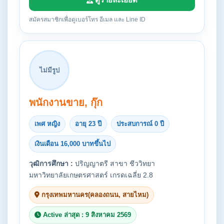
สมัครสมาชิกเพื่อดูเบอร์โทร อีเมล และ Line ID
ไม่มีรูป
พนักงานขาย, กุ๊ก
เพศ หญิง
อายุ 23 ปี
ประสบการณ์ 0 ปี
เงินเดือน 16,000 บาทขึ้นไป
วุฒิการศึกษา :
ปริญญาตรี สาขา ชีววิทยา
มหาวิทยาลัยเกษตรศาสตร์ เกรดเฉลี่ย 2.8
กรุงเทพมหานคร(คลองถนน, สายไหม)
Active ล่าสุด : 9 สิงหาคม 2569