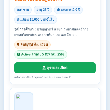
เพศ ชาย
อายุ 23 ปี
ประสบการณ์ 0 ปี
เงินเดือน 15,000 บาทขึ้นไป
วุฒิการศึกษา :
ปริญญาตรี สาขา วิทยาศสสตร์การ
แพทย์วิทยาลัยนครราชสีมา เกรดเฉลี่ย 3.5
สิงห์บุรี(หัวไผ่, เมือง)
Active ล่าสุด : 5 สิงหาคม 2569
ดูรายละเอียด
สมัครสมาชิกเพื่อดูเบอร์โทร อีเมล และ Line ID