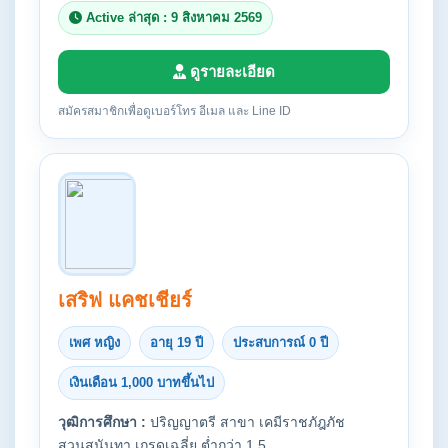
Active ล่าสุด : 9 สิงหาคม 2569
ดูรายละเอียด
สมัครสมาชิกเพื่อดูเบอร์โทร อีเมล และ Line ID
เสริฟ แคชเชียร์
เพศ หญิง
อายุ 19 ปี
ประสบการณ์ 0 ปี
เงินเดือน 1,000 บาทขึ้นไป
วุฒิการศึกษา :
ปริญญาตรี สาขา เคมีราชภัฎภัช
สวนสุนันทา เกรดเฉลี่ย ต่ำกว่า 1.5