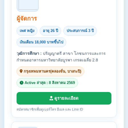
ผู้จัดการ
เพศ หญิง
อายุ 26 ปี
ประสบการณ์ 3 ปี
เงินเดือน 18,000 บาทขึ้นไป
วุฒิการศึกษา :
ปริญญาตรี สาขา โภชนการและการ
กำหนดอาหารมหาวิทยาลัยบูรพา เกรดเฉลี่ย 2.8
กรุงเทพมหานคร(คลองจั่น, บางกะปิ)
Active ล่าสุด : 8 สิงหาคม 2569
ดูรายละเอียด
สมัครสมาชิกเพื่อดูเบอร์โทร อีเมล และ Line ID