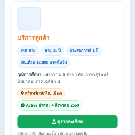
บริการลูกค้า
เพศ ชาย
อายุ 31 ปี
ประสบการณ์ 1 ปี
เงินเดือน 12,000 บาทขึ้นไป
วุฒิการศึกษา :
ต่ำกว่า ม.6 สาขา ศิล-ภาษาสุรินทร์
พิทยาคม เกรดเฉลี่ย 2.3
สุรินทร์(สลักได, เมือง)
Active ล่าสุด : 4 สิงหาคม 2569
ดูรายละเอียด
สมัครสมาชิกเพื่อดูเบอร์โทร อีเมล และ Line ID