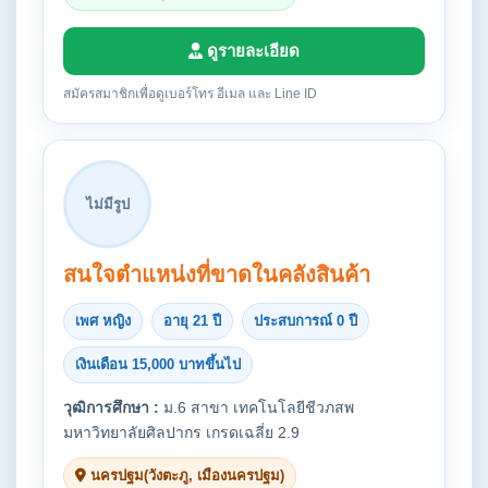
ดูรายละเอียด
สมัครสมาชิกเพื่อดูเบอร์โทร อีเมล และ Line ID
ไม่มีรูป
สนใจตำแหน่งที่ขาดในคลังสินค้า
เพศ หญิง
อายุ 21 ปี
ประสบการณ์ 0 ปี
เงินเดือน 15,000 บาทขึ้นไป
วุฒิการศึกษา :
ม.6 สาขา เทคโนโลยีชีวภสพ
มหาวิทยาลัยศิลปากร เกรดเฉลี่ย 2.9
นครปฐม(วังตะภู, เมืองนครปฐม)