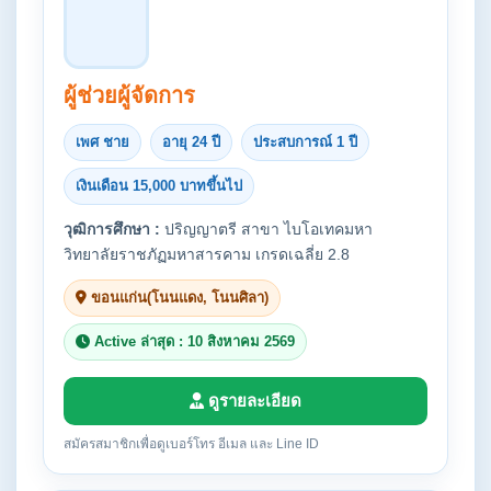
ผู้ช่วยผู้จัดการ
เพศ ชาย
อายุ 24 ปี
ประสบการณ์ 1 ปี
เงินเดือน 15,000 บาทขึ้นไป
วุฒิการศึกษา :
ปริญญาตรี สาขา ไบโอเทคมหา
วิทยาลัยราชภัฏมหาสารคาม เกรดเฉลี่ย 2.8
ขอนแก่น(โนนแดง, โนนศิลา)
Active ล่าสุด : 10 สิงหาคม 2569
ดูรายละเอียด
สมัครสมาชิกเพื่อดูเบอร์โทร อีเมล และ Line ID