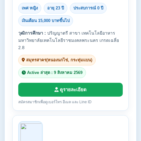
เพศ หญิง
อายุ 23 ปี
ประสบการณ์ 0 ปี
เงินเดือน 15,000 บาทขึ้นไป
วุฒิการศึกษา :
ปริญญาตรี สาขา เทคโนโลยีอาหาร
มหาวิทยาลัยเทคโนโลยีราชมงคลพระนคร เกรดเฉลี่ย
2.8
สมุทรสาคร(หนองนกไข่, กระทุ่มแบน)
Active ล่าสุด : 9 สิงหาคม 2569
ดูรายละเอียด
สมัครสมาชิกเพื่อดูเบอร์โทร อีเมล และ Line ID