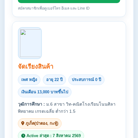
สมัครสมาชิกเพื่อดูเบอร์โทร อีเมล และ Line ID
จัดเรียงสินค้า
เพศ หญิง
อายุ 22 ปี
ประสบการณ์ 0 ปี
เงินเดือน 13,000 บาทขึ้นไป
วุฒิการศึกษา :
ม.6 สาขา วิท-คณิตโรงเรียนโนนศิลา
พิทยาคม เกรดเฉลี่ย ต่ำกว่า 1.5
ภูเก็ต(ป่าตอง, กะทู้)
Active ล่าสุด : 7 สิงหาคม 2569