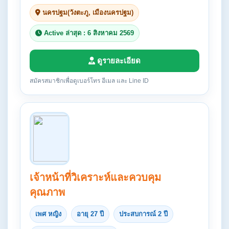
นครปฐม(วังตะภู, เมืองนครปฐม)
Active ล่าสุด : 6 สิงหาคม 2569
ดูรายละเอียด
สมัครสมาชิกเพื่อดูเบอร์โทร อีเมล และ Line ID
เจ้าหน้าที่วิเคราะห์และควบคุม
คุณภาพ
เพศ หญิง
อายุ 27 ปี
ประสบการณ์ 2 ปี