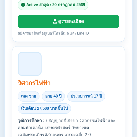
Active ล่าสุด : 20 กรกฎาคม 2569
ดูรายละเอียด
สมัครสมาชิกเพื่อดูเบอร์โทร อีเมล และ Line ID
วิศวกรไฟฟ้า
เพศ ชาย
อายุ 40 ปี
ประสบการณ์ 17 ปี
เงินเดือน 27,500 บาทขึ้นไป
วุฒิการศึกษา :
ปริญญาตรี สาขา วิศวกรรมไฟฟ้าและ
คอมพิวเตอร์ม. เกษตรศาสตร์ วิทยาเขต
เฉลิมพระเกียรติสกลนคร เกรดเฉลี่ย 2.0