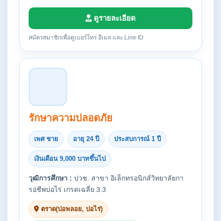
ดูรายละเอียด
สมัครสมาชิกเพื่อดูเบอร์โทร อีเมล และ Line ID
รักษาความปลอดภัย
เพศ ชาย
อายุ 24 ปี
ประสบการณ์ 1 ปี
เงินเดือน 9,000 บาทขึ้นไป
วุฒิการศึกษา :
ปวช. สาขา อิเล็กทรอนิกส์วิทยาลัยกา
รอ่ชีพบ่อไร่ เกรดเฉลี่ย 3.3
ตราด(บ่อพลอย, บ่อไร่)