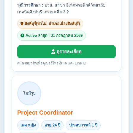
วุฒิการศึกษา :
ปวส. สาขา อิเล็กทรอนิกส์วิทยาลัย
เทคนิคสิงห์บุรี เกรดเฉลี่ย 3.2
สิงห์บุรี(หัวไผ่, อำเภอเมืองสิงห์บุรี)
Active ล่าสุด : 31 กรกฎาคม 2569
ดูรายละเอียด
สมัครสมาชิกเพื่อดูเบอร์โทร อีเมล และ Line ID
ไม่มีรูป
Project Coordinator
เพศ หญิง
อายุ 24 ปี
ประสบการณ์ 1 ปี