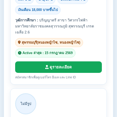
เงินเดือน 18,000 บาทขึ้นไป
วุฒิการศึกษา :
ปริญญาตรี สาขา วิศวกรไฟฟ้า
มหาวิทยาลัยราชมงคลสุวรรณภูมิ สุพรรณบุรี เกรด
เฉลี่ย 2.6
สุพรรณบุรี(หนองหญ้าไซ, หนองหญ้าไซ)
Active ล่าสุด : 15 กรกฎาคม 2569
ดูรายละเอียด
สมัครสมาชิกเพื่อดูเบอร์โทร อีเมล และ Line ID
ไม่มีรูป