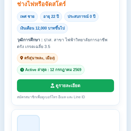
ช่างไฟหรือจัดสโตร์
เพศ ชาย
อายุ 22 ปี
ประสบการณ์ 0 ปี
เงินเดือน 12,000 บาทขึ้นไป
วุฒิการศึกษา :
ปวส. สาขา ไฟฟ้าวิทยาลัยการอาชีพ
ตรัง เกรดเฉลี่ย 3.5
ตรัง(นาพละ, เมือง)
Active ล่าสุด : 12 กรกฎาคม 2569
ดูรายละเอียด
สมัครสมาชิกเพื่อดูเบอร์โทร อีเมล และ Line ID