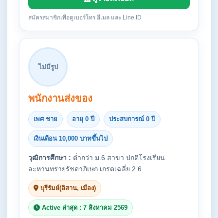
สมัครสมาชิกเพื่อดูเบอร์โทร อีเมล และ Line ID
ไม่มีรูป
พนักงานส่งของ
เพศ ชาย
อายุ 0 ปี
ประสบการณ์ 0 ปี
เงินเดือน 10,000 บาทขึ้นไป
วุฒิการศึกษา :
ต่ำกว่า ม.6 สาขา ปกติโรงเรียน
ละหานทรายรัชดาภิเษก เกรดเฉลี่ย 2.6
บุรีรัมย์(อิสาน, เมือง)
Active ล่าสุด : 7 สิงหาคม 2569