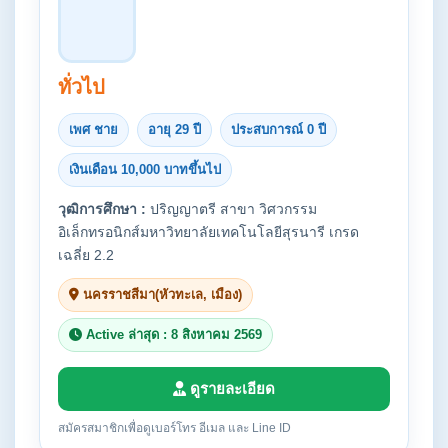
ทั่วไป
เพศ ชาย
อายุ 29 ปี
ประสบการณ์ 0 ปี
เงินเดือน 10,000 บาทขึ้นไป
วุฒิการศึกษา :
ปริญญาตรี สาขา วิศวกรรม
อิเล็กทรอนิกส์มหาวิทยาลัยเทคโนโลยีสุรนารี เกรด
เฉลี่ย 2.2
นครราชสีมา(หัวทะเล, เมือง)
Active ล่าสุด : 8 สิงหาคม 2569
ดูรายละเอียด
สมัครสมาชิกเพื่อดูเบอร์โทร อีเมล และ Line ID