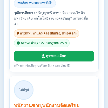
เงินเดือน 25,000 บาทขึ้นไป
วุฒิการศึกษา :
ปริญญาตรี สาขา วิศวกรรมไฟฟ้า
มหาวิทยาลัยเทคโนโลยีราชมงคลธัญบุรี เกรดเฉลี่ย
3.1
กรุงเทพมหานคร(คลองสิบสอง, หนองจอก)
Active ล่าสุด : 27 กรกฎาคม 2569
ดูรายละเอียด
สมัครสมาชิกเพื่อดูเบอร์โทร อีเมล และ Line ID
ไม่มีรูป
พนักงานขาย,พนักงานจัดเตรียม