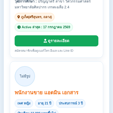
วุฒิการศึกษา :
ปริญญาตรี สาขา วิศวกรรมศาสตร์
มหาวิทยาลัยศิลปากร เกรดเฉลี่ย 2.4
ภูเก็ต(ศรีสุนทร, ถลาง)
Active ล่าสุด : 17 กรกฎาคม 2569
ดูรายละเอียด
สมัครสมาชิกเพื่อดูเบอร์โทร อีเมล และ Line ID
ไม่มีรูป
พนักงานขาย แอดมิน เอกสาร
เพศ หญิง
อายุ 21 ปี
ประสบการณ์ 3 ปี