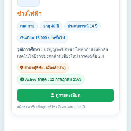
ช่างไฟฟ้า
เพศ ชาย
อายุ 40 ปี
ประสบการณ์ 14 ปี
เงินเดือน 13,000 บาทขึ้นไป
วุฒิการศึกษา :
ปริญญาตรี สาขา ไฟฟ้ากำลังมหาลัย
เทคโนโลยีราชมงคลล้านเชียงใหม่ เกรดเฉลี่ย 2.4
ลำปาง(พิชัย, เมืองลำปาง)
Active ล่าสุด : 12 กรกฎาคม 2569
ดูรายละเอียด
สมัครสมาชิกเพื่อดูเบอร์โทร อีเมล และ Line ID