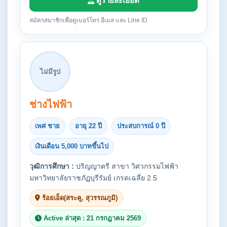
ดูรายละเอียด
สมัครสมาชิกเพื่อดูเบอร์โทร อีเมล และ Line ID
ไม่มีรูป
ช่างไฟฟ้า
เพศ ชาย
อายุ 22 ปี
ประสบการณ์ 0 ปี
เงินเดือน 5,000 บาทขึ้นไป
วุฒิการศึกษา :
ปริญญาตรี สาขา วิศวกรรมไฟฟ้า
มหาวิทยาลัยราชภัฏบุรีรัมย์ เกรดเฉลี่ย 2.5
ร้อยเอ็ด(สระคู, สุวรรณภูมิ)
Active ล่าสุด : 21 กรกฎาคม 2569