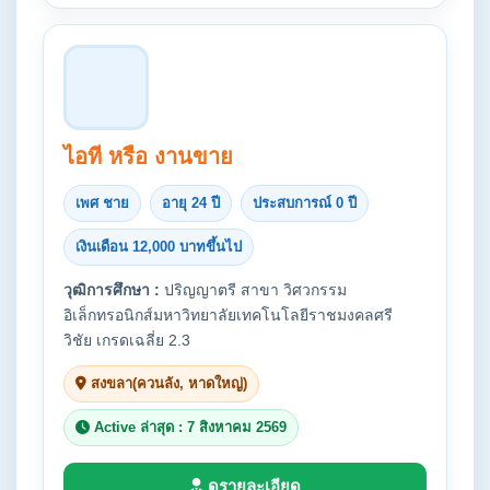
ไอที หรือ งานขาย
เพศ ชาย
อายุ 24 ปี
ประสบการณ์ 0 ปี
เงินเดือน 12,000 บาทขึ้นไป
วุฒิการศึกษา :
ปริญญาตรี สาขา วิศวกรรม
อิเล็กทรอนิกส์มหาวิทยาลัยเทคโนโลยีราชมงคลศรี
วิชัย เกรดเฉลี่ย 2.3
สงขลา(ควนลัง, หาดใหญ่)
Active ล่าสุด : 7 สิงหาคม 2569
ดูรายละเอียด