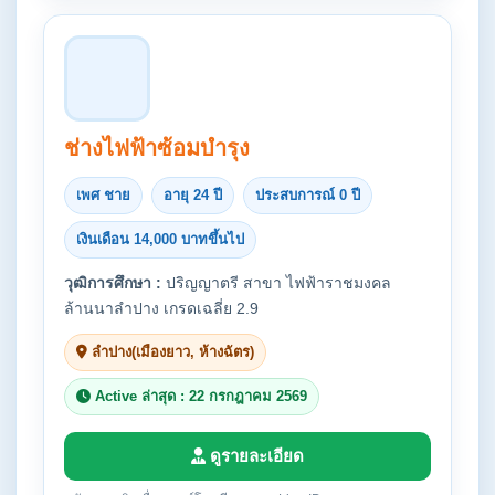
ช่างไฟฟ้าซ้อมบำรุง
เพศ ชาย
อายุ 24 ปี
ประสบการณ์ 0 ปี
เงินเดือน 14,000 บาทขึ้นไป
วุฒิการศึกษา :
ปริญญาตรี สาขา ไฟฟ้าราชมงคล
ล้านนาลำปาง เกรดเฉลี่ย 2.9
ลำปาง(เมืองยาว, ห้างฉัตร)
Active ล่าสุด : 22 กรกฎาคม 2569
ดูรายละเอียด