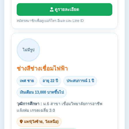
ดูรายละเอียด
สมัครสมาชิกเพื่อดูเบอร์โทร อีเมล และ Line ID
ไม่มีรูป
ช่างสีช่างเชื่อมไฟฟ้า
เพศ ชาย
อายุ 22 ปี
ประสบการณ์ 1 ปี
เงินเดือน 13,000 บาทขึ้นไป
วุฒิการศึกษา :
ม.6 สาขา เชื่อมวิทยาลัยการอาชีพ
เเจ้งห่ม เกรดเฉลี่ย 3.0
แพร่(วังซ้าย, วังเหนือ)