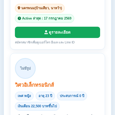
นครพนม(บ้านเสียว, นาหว้า)
Active ล่าสุด : 17 กรกฎาคม 2569
ดูรายละเอียด
สมัครสมาชิกเพื่อดูเบอร์โทร อีเมล และ Line ID
ไม่มีรูป
วิศวอิเล็กทรอนิกส์
เพศ หญิง
อายุ 23 ปี
ประสบการณ์ 0 ปี
เงินเดือน 22,500 บาทขึ้นไป