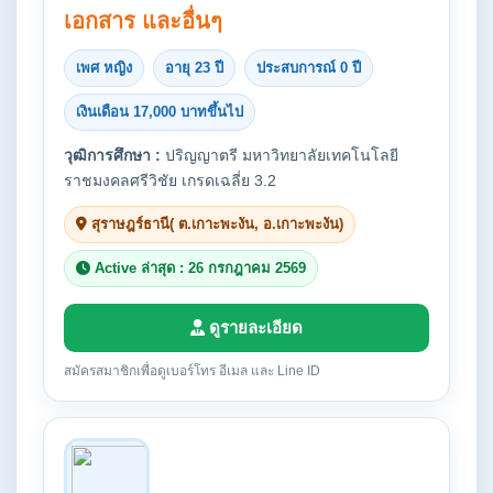
เอกสาร และอื่นๆ
เพศ หญิง
อายุ 23 ปี
ประสบการณ์ 0 ปี
เงินเดือน 17,000 บาทขึ้นไป
วุฒิการศึกษา :
ปริญญาตรี มหาวิทยาลัยเทคโนโลยี
ราชมงคลศรีวิชัย เกรดเฉลี่ย 3.2
สุราษฎร์ธานี( ต.เกาะพะงัน, อ.เกาะพะงัน)
Active ล่าสุด : 26 กรกฎาคม 2569
ดูรายละเอียด
สมัครสมาชิกเพื่อดูเบอร์โทร อีเมล และ Line ID