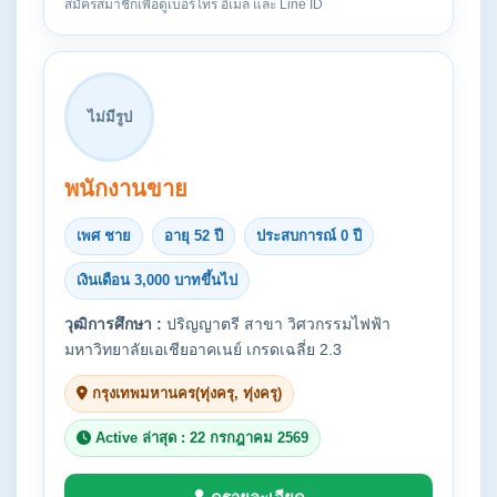
สมัครสมาชิกเพื่อดูเบอร์โทร อีเมล และ Line ID
ไม่มีรูป
พนักงานขาย
เพศ ชาย
อายุ 52 ปี
ประสบการณ์ 0 ปี
เงินเดือน 3,000 บาทขึ้นไป
วุฒิการศึกษา :
ปริญญาตรี สาขา วิศวกรรมไฟฟ้า
มหาวิทยาลัยเอเชียอาคเนย์ เกรดเฉลี่ย 2.3
กรุงเทพมหานคร(ทุ่งครุ, ทุ่งครุ)
Active ล่าสุด : 22 กรกฎาคม 2569