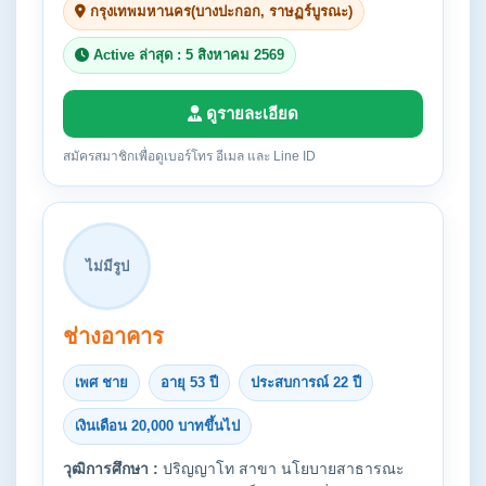
กรุงเทพมหานคร(บางปะกอก, ราษฏร์บูรณะ)
Active ล่าสุด : 5 สิงหาคม 2569
ดูรายละเอียด
สมัครสมาชิกเพื่อดูเบอร์โทร อีเมล และ Line ID
ไม่มีรูป
ช่างอาคาร
เพศ ชาย
อายุ 53 ปี
ประสบการณ์ 22 ปี
เงินเดือน 20,000 บาทขึ้นไป
วุฒิการศึกษา :
ปริญญาโท สาขา นโยบายสาธารณะ