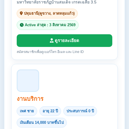
มหาวิทยาลัยราชภัฏบ้านสมเด็จ เกรดเฉลี่ย 3.5
ปทุมธานี(คูขวาง, ลาดหลุมแก้ว)
Active ล่าสุด : 3 สิงหาคม 2569
ดูรายละเอียด
สมัครสมาชิกเพื่อดูเบอร์โทร อีเมล และ Line ID
งานบริการ
เพศ ชาย
อายุ 22 ปี
ประสบการณ์ 0 ปี
เงินเดือน 14,000 บาทขึ้นไป