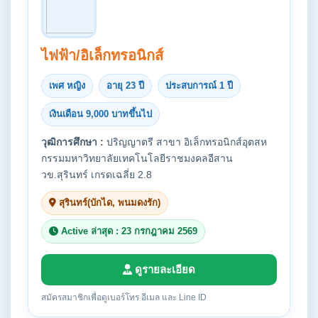
ไฟฟ้า/อิเล็กทรอนิกส์
เพศ หญิง
อายุ 23 ปี
ประสบการณ์ 1 ปี
เงินเดือน 9,000 บาทขึ้นไป
วุฒิการศึกษา :
ปริญญาตรี สาขา อิเล็กทรอนิกส์อุตสห
กรรมมหาวิทยาลัยเทคโนโลยีราชมงคลอีสาน
วข.สุรินทร์ เกรดเฉลี่ย 2.8
สุรินทร์(บักได, พนมดงรัก)
Active ล่าสุด : 23 กรกฎาคม 2569
ดูรายละเอียด
สมัครสมาชิกเพื่อดูเบอร์โทร อีเมล และ Line ID