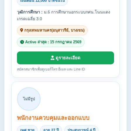
เงินเดือน 12,000 บาทขึ้นไป
วุฒิการศึกษา :
ม.6 การศึกษานอกระบบกศน.โนนแดง
เกรดเฉลี่ย 3.0
กรุงเทพมหานคร(อนุสาวรีย์, บางเขน)
Active ล่าสุด : 15 กรกฎาคม 2569
ดูรายละเอียด
สมัครสมาชิกเพื่อดูเบอร์โทร อีเมล และ Line ID
ไม่มีรูป
พนักงานควบคุมและออกแบบ
เพศ ชาย
อายุ 27 ปี
ประสบการณ์ 4 ปี