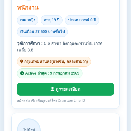
พนักงาน
เพศ หญิง
อายุ 19 ปี
ประสบการณ์ 0 ปี
เงินเดือน 27,500 บาทขึ้นไป
วุฒิการศึกษา :
ม.6 สาขา อังกฤษตะพานหิน เกรด
เฉลี่ย 3.8
กรุงเทพมหานคร(บางชัน, คลองสามวา)
Active ล่าสุด : 9 กรกฎาคม 2569
ดูรายละเอียด
สมัครสมาชิกเพื่อดูเบอร์โทร อีเมล และ Line ID
ไม่มีรูป