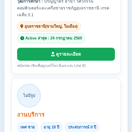
วุฒิการศึกษา :
ปริญญาตรี สาขา วิศวกรรม
คอมพิวเตอร์เเละเครือข่ายราชภัฎอุบลราชธานี เกรด
เฉลี่ย 3.1
อุบลราชธานี(ขามใหญ่, ในเมือง)
Active ล่าสุด : 24 กรกฎาคม 2569
ดูรายละเอียด
สมัครสมาชิกเพื่อดูเบอร์โทร อีเมล และ Line ID
ไม่มีรูป
งานบริการ
เพศ ชาย
อายุ 18 ปี
ประสบการณ์ 0 ปี