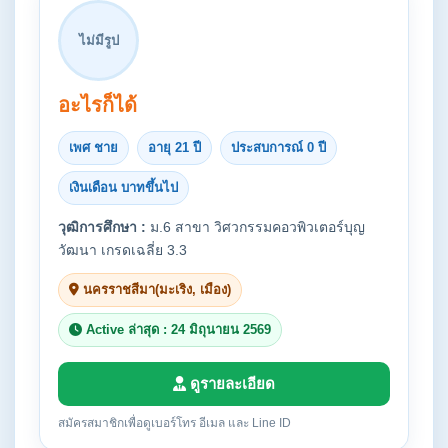
ไม่มีรูป
อะไรก็ได้
เพศ ชาย
อายุ 21 ปี
ประสบการณ์ 0 ปี
เงินเดือน บาทขึ้นไป
วุฒิการศึกษา :
ม.6 สาขา วิศวกรรมคอวพิวเตอร์บุญ
วัฒนา เกรดเฉลี่ย 3.3
นครราชสีมา(มะเริง, เมือง)
Active ล่าสุด : 24 มิถุนายน 2569
ดูรายละเอียด
สมัครสมาชิกเพื่อดูเบอร์โทร อีเมล และ Line ID