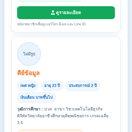
ดูรายละเอียด
สมัครสมาชิกเพื่อดูเบอร์โทร อีเมล และ Line ID
ไม่มีรูป
คีย์ข้อมูล
เพศ หญิง
อายุ 23 ปี
ประสบการณ์ 2 ปี
เงินเดือน บาทขึ้นไป
วุฒิการศึกษา :
ปวส. สาขา วิชาเทคโนโลยีธุรกิจ
ดิจิทัลวิทยาลัยอาชีวศึกษาดุสิตพณิชยการ เกรดเฉลี่ย
3.5