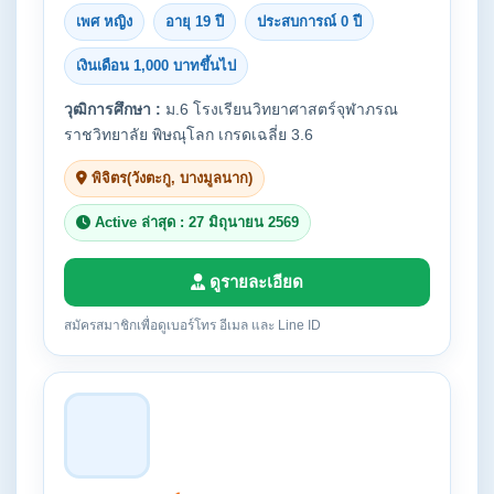
เพศ หญิง
อายุ 19 ปี
ประสบการณ์ 0 ปี
เงินเดือน 1,000 บาทขึ้นไป
วุฒิการศึกษา :
ม.6 โรงเรียนวิทยาศาสตร์จุฬาภรณ
ราชวิทยาลัย พิษณุโลก เกรดเฉลี่ย 3.6
พิจิตร(วังตะกู, บางมูลนาก)
Active ล่าสุด : 27 มิถุนายน 2569
ดูรายละเอียด
สมัครสมาชิกเพื่อดูเบอร์โทร อีเมล และ Line ID