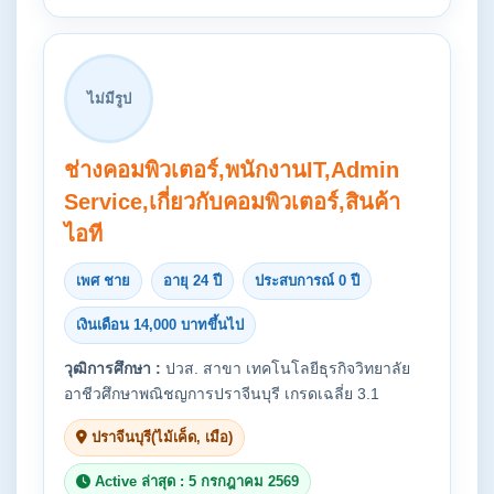
ไม่มีรูป
ช่างคอมพิวเตอร์,พนักงานIT,Admin
Service,เกี่ยวกับคอมพิวเตอร์,สินค้า
ไอที
เพศ ชาย
อายุ 24 ปี
ประสบการณ์ 0 ปี
เงินเดือน 14,000 บาทขึ้นไป
วุฒิการศึกษา :
ปวส. สาขา เทคโนโลยีธุรกิจวิทยาลัย
อาชีวศึกษาพณิชญการปราจีนบุรี เกรดเฉลี่ย 3.1
ปราจีนบุรี(ไม้เค็ด, เมือ)
Active ล่าสุด : 5 กรกฎาคม 2569