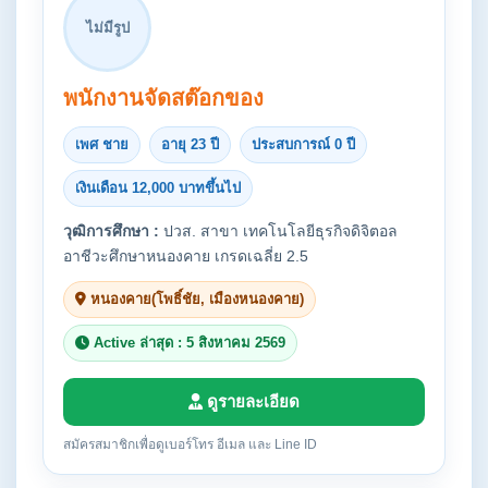
ไม่มีรูป
พนักงานจัดสต๊อกของ
เพศ ชาย
อายุ 23 ปี
ประสบการณ์ 0 ปี
เงินเดือน 12,000 บาทขึ้นไป
วุฒิการศึกษา :
ปวส. สาขา เทคโนโลยีธุรกิจดิจิตอล
อาชีวะศึกษาหนองคาย เกรดเฉลี่ย 2.5
หนองคาย(โพธิ์ชัย, เมืองหนองคาย)
Active ล่าสุด : 5 สิงหาคม 2569
ดูรายละเอียด
สมัครสมาชิกเพื่อดูเบอร์โทร อีเมล และ Line ID