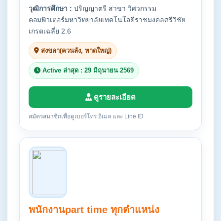
วุฒิการศึกษา :
ปริญญาตรี สาขา วิศวกรรม
คอมพิวเตอร์มหาวิทยาลัยเทคโนโลยีราชมงคลศรีวิชัย
เกรดเฉลี่ย 2.6
สงขลา(ควนลัง, หาดใหญ่)
Active ล่าสุด : 29 มิถุนายน 2569
ดูรายละเอียด
สมัครสมาชิกเพื่อดูเบอร์โทร อีเมล และ Line ID
พนักงานpart time ทุกตำแหน่ง