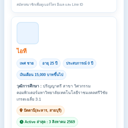
สมัครสมาชิกเพื่อดูเบอร์โทร อีเมล และ Line ID
ไอที
เพศ ชาย
อายุ 25 ปี
ประสบการณ์ 0 ปี
เงินเดือน 15,000 บาทขึ้นไป
วุฒิการศึกษา :
ปริญญาตรี สาขา วิศวกรรม
คอมพิวเตอร์มหาวิทยาลัยเทคโนโลยีราชมงคลศรีวิชัย
เกรดเฉลี่ย 3.1
ปัตตานี(ละหาร, สายบุรี)
Active ล่าสุด : 3 สิงหาคม 2569