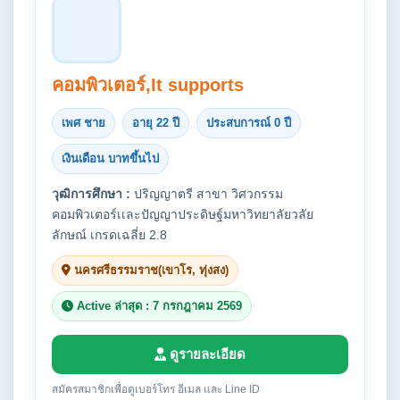
คอมพิวเตอร์,It supports
เพศ ชาย
อายุ 22 ปี
ประสบการณ์ 0 ปี
เงินเดือน บาทขึ้นไป
วุฒิการศึกษา :
ปริญญาตรี สาขา วิศวกรรม
คอมพิวเตอร์เเละปัญญาประดิษฐ์มหาวิทยาลัยวลัย
ลักษณ์ เกรดเฉลี่ย 2.8
นครศรีธรรมราช(เขาโร, ทุ่งสง)
Active ล่าสุด : 7 กรกฎาคม 2569
ดูรายละเอียด
สมัครสมาชิกเพื่อดูเบอร์โทร อีเมล และ Line ID