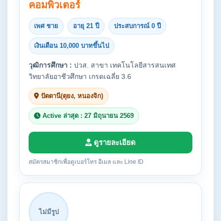
คอมพิวเตอร์
เพศ ชาย
อายุ 21 ปี
ประสบการณ์ 0 ปี
เงินเดือน 10,000 บาทขึ้นไป
วุฒิการศึกษา :
ปวส. สาขา เทคโนโลยีสารสนเทศ
วิทยาลัยอาชีวศึกษา เกรดเฉลี่ย 3.6
ปัตตานี(ตุยง, หนองจิก)
Active ล่าสุด : 27 มิถุนายน 2569
ดูรายละเอียด
สมัครสมาชิกเพื่อดูเบอร์โทร อีเมล และ Line ID
ไม่มีรูป