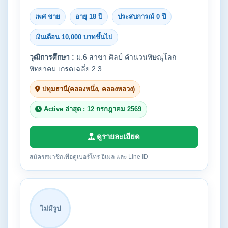
เพศ ชาย
อายุ 18 ปี
ประสบการณ์ 0 ปี
เงินเดือน 10,000 บาทขึ้นไป
วุฒิการศึกษา :
ม.6 สาขา ศิลป์ คำนวนพิษณุโลก
พิทยาคม เกรดเฉลี่ย 2.3
ปทุมธานี(คลองหนึ่ง, คลองหลวง)
Active ล่าสุด : 12 กรกฎาคม 2569
ดูรายละเอียด
สมัครสมาชิกเพื่อดูเบอร์โทร อีเมล และ Line ID
ไม่มีรูป