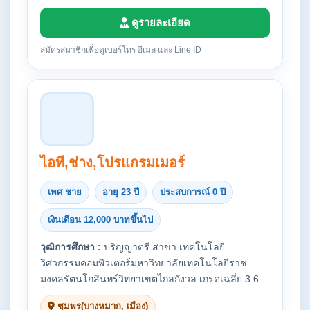
ดูรายละเอียด
สมัครสมาชิกเพื่อดูเบอร์โทร อีเมล และ Line ID
ไอที,ช่าง,โปรแกรมเมอร์
เพศ ชาย
อายุ 23 ปี
ประสบการณ์ 0 ปี
เงินเดือน 12,000 บาทขึ้นไป
วุฒิการศึกษา :
ปริญญาตรี สาขา เทคโนโลยี
วิศวกรรมคอมพิวเตอร์มหาวิทยาลัยเทคโนโลยีราช
มงคลรัตนโกสินทร์วิทยาเขตไกลกังวล เกรดเฉลี่ย 3.6
ชุมพร(บางหมาก, เมือง)