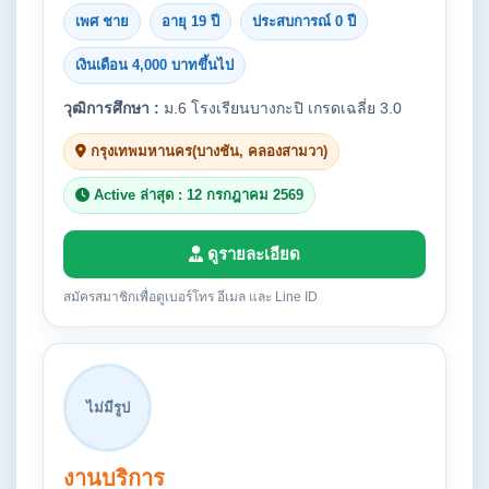
เพศ ชาย
อายุ 19 ปี
ประสบการณ์ 0 ปี
เงินเดือน 4,000 บาทขึ้นไป
วุฒิการศึกษา :
ม.6 โรงเรียนบางกะปิ เกรดเฉลี่ย 3.0
กรุงเทพมหานคร(บางชัน, คลองสามวา)
Active ล่าสุด : 12 กรกฎาคม 2569
ดูรายละเอียด
สมัครสมาชิกเพื่อดูเบอร์โทร อีเมล และ Line ID
ไม่มีรูป
งานบริการ