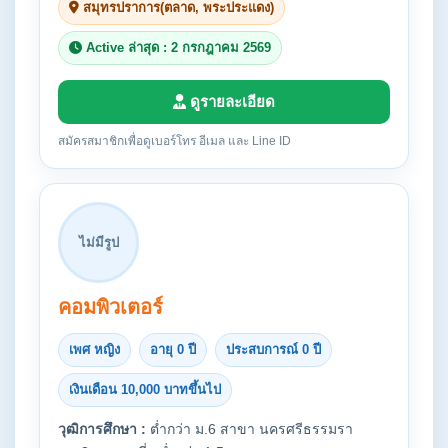
สมุทรปราการ(ตลาด, พระประแดง)
Active ล่าสุด : 2 กรกฎาคม 2569
ดูรายละเอียด
สมัครสมาชิกเพื่อดูเบอร์โทร อีเมล และ Line ID
ไม่มีรูป
คอมพิวเตอร์
เพศ หญิง
อายุ 0 ปี
ประสบการณ์ 0 ปี
เงินเดือน 10,000 บาทขึ้นไป
วุฒิการศึกษา :
ต่ำกว่า ม.6 สาขา นครศรีธรรมรา