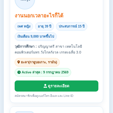
งานนอกเวลาอะไรก็ได้
เพศ หญิง
อายุ 39 ปี
ประสบการณ์ 15 ปี
เงินเดือน 9,000 บาทขึ้นไป
วุฒิการศึกษา :
ปริญญาตรี สาขา เทคโนโลยี
คอมพิวเตอร์มทร.วังไกลกังวล เกรดเฉลี่ย 3.0
ยะลา(กายูบอเกาะ, รามัน)
Active ล่าสุด : 9 กรกฎาคม 2569
ดูรายละเอียด
สมัครสมาชิกเพื่อดูเบอร์โทร อีเมล และ Line ID