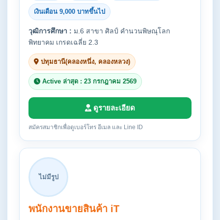
เงินเดือน 9,000 บาทขึ้นไป
วุฒิการศึกษา :
ม.6 สาขา ศิลป์ คำนวนพิษณุโลก
พิทยาคม เกรดเฉลี่ย 2.3
ปทุมธานี(คลองหนึ่ง, คลองหลวง)
Active ล่าสุด : 23 กรกฎาคม 2569
ดูรายละเอียด
สมัครสมาชิกเพื่อดูเบอร์โทร อีเมล และ Line ID
ไม่มีรูป
พนักงานขายสินค้า iT