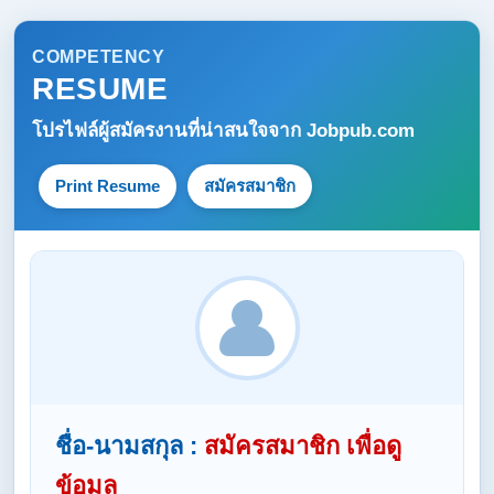
COMPETENCY
RESUME
โปรไฟล์ผู้สมัครงานที่น่าสนใจจาก
Jobpub.com
Print Resume
สมัครสมาชิก
ชื่อ-นามสกุล :
สมัครสมาชิก เพื่อดู
ข้อมูล