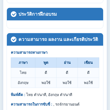
ประวัติการฝึกอบรม
ความสามารถ ผลงาน และเกียรติประวัติ
ความสามารถทางภาษา
ภาษา
พูด
อ่าน
เขียน
ไทย
ดี
ดี
ดี
อังกฤษ
พอใช้
พอใช้
พอใช้
พิมพ์ดีด :
ไทย คำ/นาที, อังกฤษ คำ/นาที
ความสามารถในการขับขี่ :
, รถจักรยานยนต์