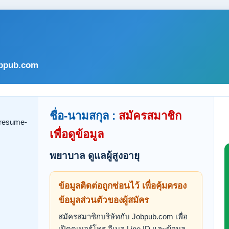
bpub.com
ชื่อ-นามสกุล :
สมัครสมาชิก
เพื่อดูข้อมูล
พยาบาล ดูแลผู้สูงอายุ
ข้อมูลติดต่อถูกซ่อนไว้ เพื่อคุ้มครอง
ข้อมูลส่วนตัวของผู้สมัคร
สมัครสมาชิกบริษัทกับ Jobpub.com เพื่อ
เปิดดูเบอร์โทร อีเมล Line ID และข้อมูล