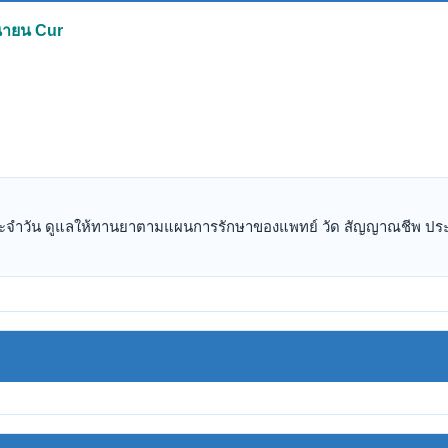
ุนายน Cur
ัตรประจำวัน ดูแลให้ทานยาตามแผนการรักษาของแพทย์ วัด สัญญาณชีพ ประ