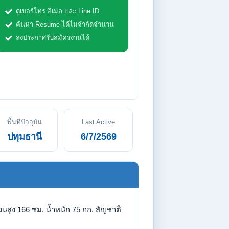
ดูเบอร์โทร อีเมล และ Line ID
ค้นหา Resume ได้ไม่จำกัดจำนวน
ลงประกาศรับสมัครงานได้
พื้นที่ปัจจุบัน
Last Active
ปทุมธานี
6/7/2569
วนสูง 166 ซม. น้ำหนัก 75 กก. สัญชาติ