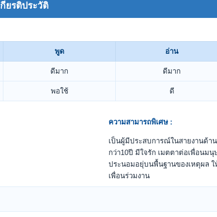
ยรติประวัติ
พูด
อ่าน
ดีมาก
ดีมาก
พอใช้
ดี
ความสามารถพิเศษ :
เป็นผู้มีประสบการณ์ในสายงานด้านก
กว่า10ปี มีใจรัก เมตตาต่อเพื่อนมน
ประนอมอยุ่บนพื้นฐานของเหตุผล ให
เพื่อนร่วมงาน