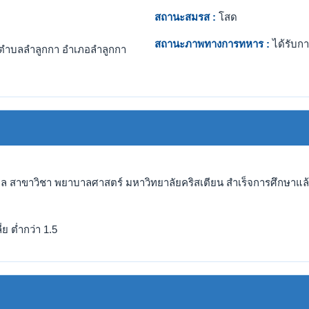
สถานะสมรส :
โสด
สถานะภาพทางการทหาร :
ได้รับกา
ตำบลลำลูกกา อำเภอลำลูกกา
าล สาขาวิชา พยาบาลศาสตร์ มหาวิทยาลัยคริสเตียน สำเร็จการศึกษาแล้ว
ย ต่ำกว่า 1.5