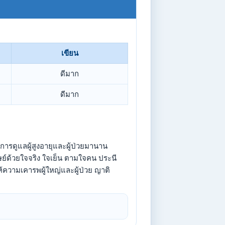
เขียน
ดีมาก
ดีมาก
ารดูแลผู้สูงอายุและผู้ป่วยมานาน
ุษย์ด้วยใจจริง ใจเย็น ตามใจคน ประนี
้ความเคารพผู้ใหญ่และผู้ป่วย ญาติ