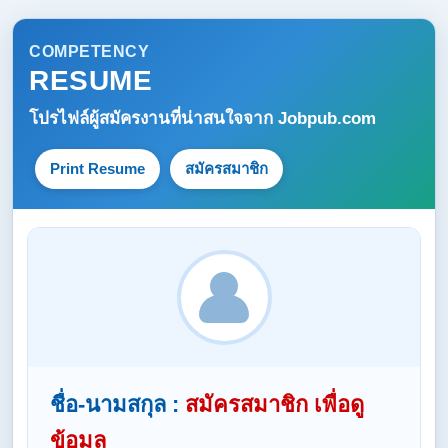
COMPETENCY
RESUME
โปรไฟล์ผู้สมัครงานที่น่าสนใจจาก
Jobpub.com
Print Resume
สมัครสมาชิก
ชื่อ-นามสกุล :
สมัครสมาชิก เพื่อดู
ข้อมูล