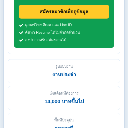
สมัครสมาชิกเพื่อดูข้อมูล
ดูเบอร์โทร อีเมล และ Line ID
ค้นหา Resume ได้ไม่จำกัดจำนวน
ลงประกาศรับสมัครงานได้
รูปแบบงาน
งานประจำ
เงินเดือนที่ต้องการ
14,000 บาทขึ้นไป
พื้นที่ปัจจุบัน