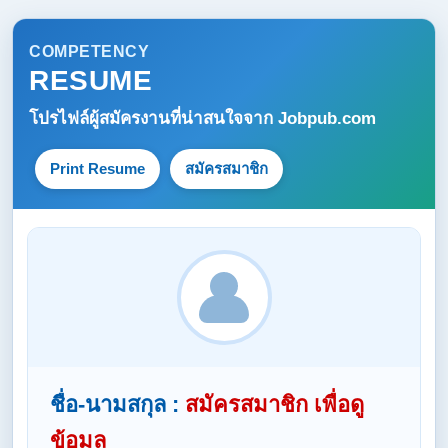
COMPETENCY
RESUME
โปรไฟล์ผู้สมัครงานที่น่าสนใจจาก
Jobpub.com
Print Resume
สมัครสมาชิก
ชื่อ-นามสกุล :
สมัครสมาชิก เพื่อดู
ข้อมูล