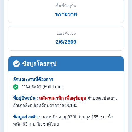
พื้นที่ปัจจุบัน
นราธวาส
Last Active
2/6/2569
ข้อมูลโดยสรุป
ลักษณะงานที่ต้องการ
งานประจำ (Full Time)
ที่อยู่ปัจจุบัน :
สมัครสมาชิก เพื่อดูข้อมูล
ตำบลตะปอเยาะ
อำเภอยี่งอ จังหวัดนราธวาส 96180
ข้อมูลส่วนตัว :
เพศหญิง อายุ 33 ปี ส่วนสูง 155 ซม. น้ำ
หนัก 63 กก. สัญชาติไทย