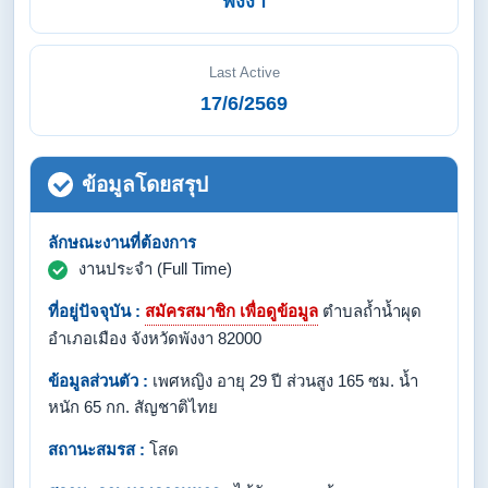
พังงา
Last Active
17/6/2569
ข้อมูลโดยสรุป
ลักษณะงานที่ต้องการ
งานประจำ (Full Time)
ที่อยู่ปัจจุบัน :
สมัครสมาชิก เพื่อดูข้อมูล
ตำบลถ้ำน้ำผุด
อำเภอเมือง จังหวัดพังงา 82000
ข้อมูลส่วนตัว :
เพศหญิง อายุ 29 ปี ส่วนสูง 165 ซม. น้ำ
หนัก 65 กก. สัญชาติไทย
สถานะสมรส :
โสด