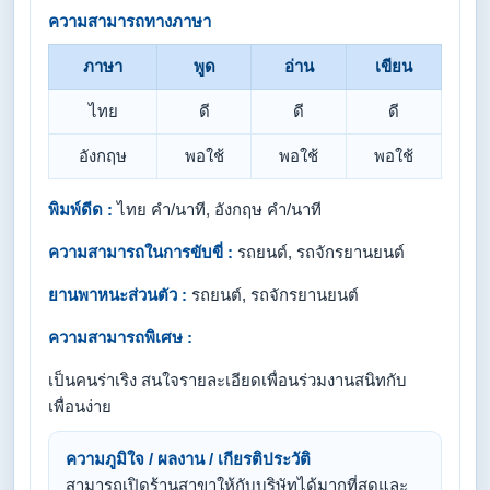
ความสามารถทางภาษา
ภาษา
พูด
อ่าน
เขียน
ไทย
ดี
ดี
ดี
อังกฤษ
พอใช้
พอใช้
พอใช้
พิมพ์ดีด :
ไทย คำ/นาที, อังกฤษ คำ/นาที
ความสามารถในการขับขี่ :
รถยนต์, รถจักรยานยนต์
ยานพาหนะส่วนตัว :
รถยนต์, รถจักรยานยนต์
ความสามารถพิเศษ :
เป็นคนร่าเริง สนใจรายละเอียดเพื่อนร่วมงานสนิทกับ
เพื่อนง่าย
ความภูมิใจ / ผลงาน / เกียรติประวัติ
สามารถเปิดร้านสาขาให้กับบริษัทได้มากที่สุดและ