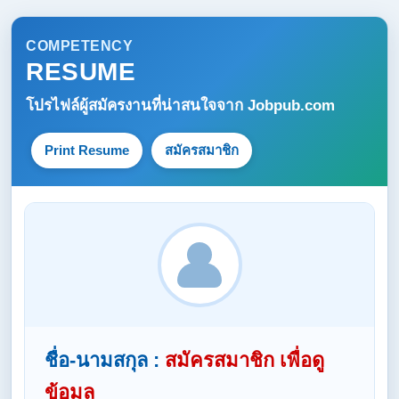
COMPETENCY
RESUME
โปรไฟล์ผู้สมัครงานที่น่าสนใจจาก
Jobpub.com
Print Resume
สมัครสมาชิก
ชื่อ-นามสกุล :
สมัครสมาชิก เพื่อดู
ข้อมูล