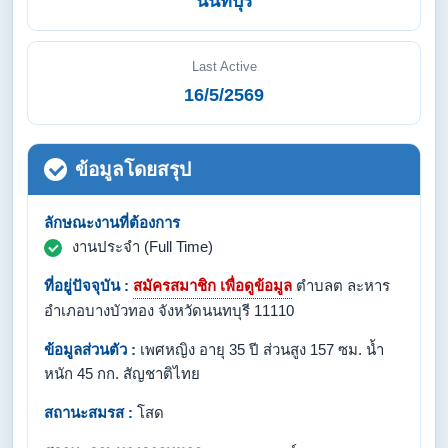
นนทบุรี
Last Active
16/5/2569
ข้อมูลโดยสรุป
ลักษณะงานที่ต้องการ
งานประจำ (Full Time)
ที่อยู่ปัจจุบัน :
สมัครสมาชิก เพื่อดูข้อมูล
ตำบลต ละหาร
อำเภอบางบัวทอง จังหวัดนนทบุรี 11110
ข้อมูลส่วนตัว :
เพศหญิง อายุ 35 ปี ส่วนสูง 157 ซม. น้ำ
หนัก 45 กก. สัญชาติไทย
สถานะสมรส :
โสด