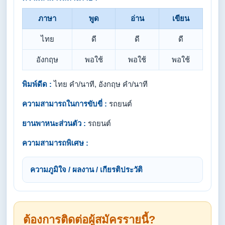
ภาษา
พูด
อ่าน
เขียน
ไทย
ดี
ดี
ดี
อังกฤษ
พอใช้
พอใช้
พอใช้
พิมพ์ดีด :
ไทย คำ/นาที, อังกฤษ คำ/นาที
ความสามารถในการขับขี่ :
รถยนต์
ยานพาหนะส่วนตัว :
รถยนต์
ความสามารถพิเศษ :
ความภูมิใจ / ผลงาน / เกียรติประวัติ
ต้องการติดต่อผู้สมัครรายนี้?