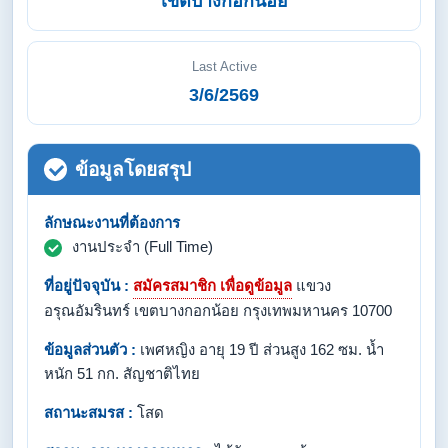
เขตบางกอกน้อย
Last Active
3/6/2569
ข้อมูลโดยสรุป
ลักษณะงานที่ต้องการ
งานประจำ (Full Time)
ที่อยู่ปัจจุบัน :
สมัครสมาชิก เพื่อดูข้อมูล
แขวง
อรุณอัมรินทร์ เขตบางกอกน้อย กรุงเทพมหานคร 10700
ข้อมูลส่วนตัว :
เพศหญิง อายุ 19 ปี ส่วนสูง 162 ซม. น้ำ
หนัก 51 กก. สัญชาติไทย
สถานะสมรส :
โสด