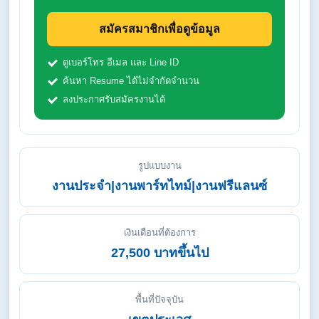
สมัครสมาชิกเพื่อดูข้อมูล
ดูเบอร์โทร อีเมล และ Line ID
ค้นหา Resume ได้ไม่จำกัดจำนวน
ลงประกาศรับสมัครงานได้
รูปแบบงาน
งานประจำ|งานพาร์ทไทม์|งานฟรีแลนซ์
เงินเดือนที่ต้องการ
27,500 บาทขึ้นไป
พื้นที่ปัจจุบัน