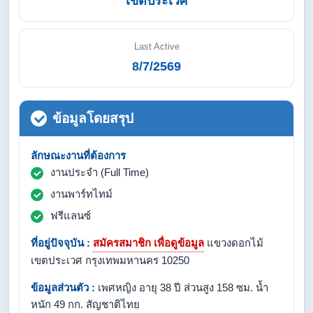
เขตประเวศ
Last Active
8/7/2569
ข้อมูลโดยสรุป
ลักษณะงานที่ต้องการ
งานประจำ (Full Time)
งานพาร์ทไทม์
ฟรีแลนซ์
ที่อยู่ปัจจุบัน :
สมัครสมาชิก เพื่อดูข้อมูล
แขวงดอกไม้
เขตประเวศ กรุงเทพมหานคร 10250
ข้อมูลส่วนตัว :
เพศหญิง อายุ 38 ปี ส่วนสูง 158 ซม. น้ำ
หนัก 49 กก. สัญชาติไทย