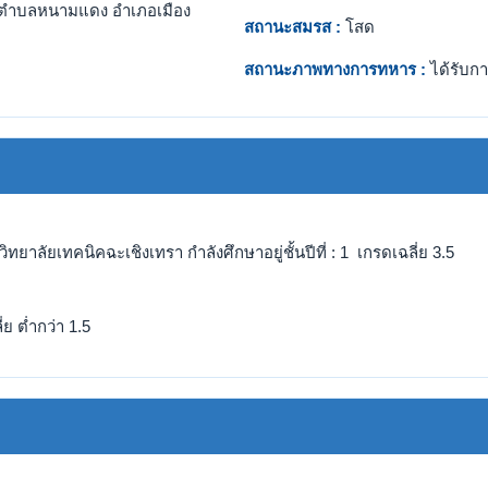
ตำบลหนามแดง อำเภอเมือง
สถานะสมรส :
โสด
สถานะภาพทางการทหาร :
ได้รับกา
ทยาลัยเทคนิคฉะเชิงเทรา กำลังศึกษาอยู่ชั้นปีที่ : 1 เกรดเฉลี่ย 3.5
ย ต่ำกว่า 1.5