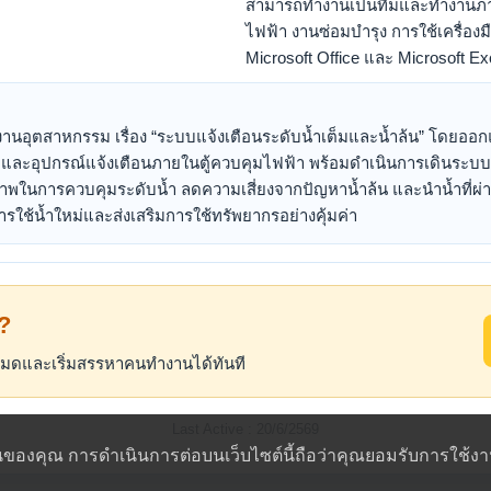
สามารถทำงานเป็นทีมและทำงานภายใ
ไฟฟ้า งานซ่อมบำรุง การใช้เครื่อ
Microsoft Office และ Microsoft Exc
นอุตสาหกรรม เรื่อง “ระบบแจ้งเตือนระดับน้ำเต็มและน้ำล้น” โดยออ
คุมและอุปกรณ์แจ้งเตือนภายในตู้ควบคุมไฟฟ้า พร้อมดำเนินการเดินระบบ
ิภาพในการควบคุมระดับน้ำ ลดความเสี่ยงจากปัญหาน้ำล้น และนำน้ำที่ผ
ใช้น้ำใหม่และส่งเสริมการใช้ทรัพยากรอย่างคุ้มค่า
้?
้งหมดและเริ่มสรรหาคนทำงานได้ทันที
Last Active : 20/6/2569
านของคุณ การดำเนินการต่อบนเว็บไซต์นี้ถือว่าคุณยอมรับการใช้งาน