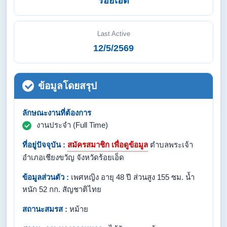
ร้อยเอ็ด
Last Active
12/5/2569
ข้อมูลโดยสรุป
ลักษณะงานที่ต้องการ
งานประจำ (Full Time)
ที่อยู่ปัจจุบัน :
สมัครสมาชิก เพื่อดูข้อมูล
ตำบลพระเจ้า
อำเภอเชียงขวัญ จังหวัดร้อยเอ็ด
ข้อมูลส่วนตัว :
เพศหญิง อายุ 48 ปี ส่วนสูง 155 ซม. น้ำ
หนัก 52 กก. สัญชาติไทย
สถานะสมรส :
หม้าย