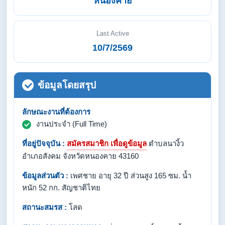
หนองคาย
Last Active
10/7/2569
ข้อมูลโดยสรุป
ลักษณะงานที่ต้องการ
งานประจำ (Full Time)
ที่อยู่ปัจจุบัน :
สมัครสมาชิก เพื่อดูข้อมูล
ตำบลนางิ้ว
อำเภอสังคม จังหวัดหนองคาย 43160
ข้อมูลส่วนตัว :
เพศชาย อายุ 32 ปี ส่วนสูง 165 ซม. น้ำ
หนัก 52 กก. สัญชาติไทย
สถานะสมรส :
โสด