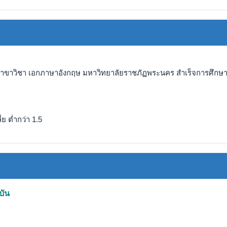
สาขาวิชา เอกภาษาอังกฤษ มหาวิทยาลัยราชภัฏพระนคร สำเร็จการศึกษาแล
ย ต่ำกว่า 1.5
บัน