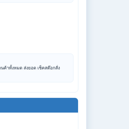
าทั้งหมด ส่งยอด เช็คสต๊อกสั่ง