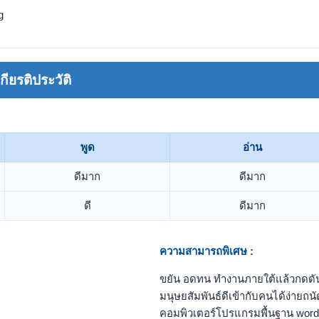
g
ยรติประวัติ
พูด
อ่าน
ดีมาก
ดีมาก
ดี
ดีมาก
ความสามารถพิเศษ :
ขยัน อดทน ทำงานภายใต้แล้วกดดั
มนุษยสัมพันธ์ดีเข้ากับคนได้ง่าย
คอมพิวเตอร์โปรแกรมพื้นฐาน word 