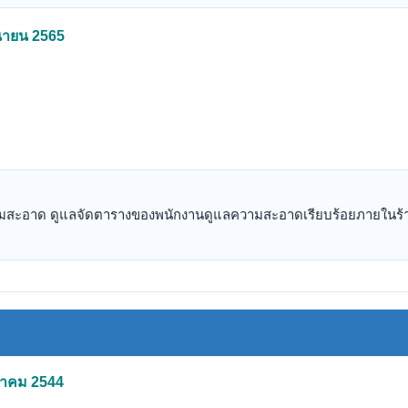
ุนายน 2565
สะอาด ดูแลจัดตารางของพนักงานดูแลความสะอาดเรียบร้อยภายในร้านค้
งหาคม 2544