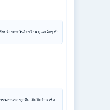
ียบร้อยภายในโรงเรียน ดูแลเด็กๆ ทำ
ดตารางงานของลูกทีม เปิดปิดร้าน เช็ค