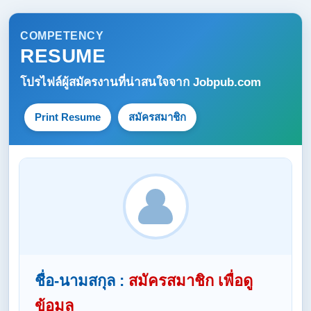
COMPETENCY
RESUME
โปรไฟล์ผู้สมัครงานที่น่าสนใจจาก
Jobpub.com
Print Resume
สมัครสมาชิก
ชื่อ-นามสกุล :
สมัครสมาชิก เพื่อดู
ข้อมูล