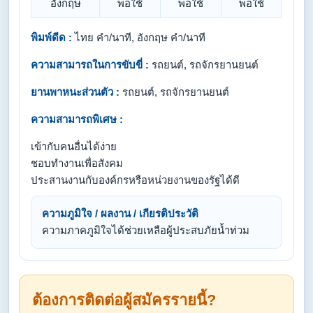
อังกฤษ
พอใช้
พอใช้
พอใช้
พิมพ์ดีด :
ไทย คำ/นาที, อังกฤษ คำ/นาที
ความสามารถในการขับขี่ :
รถยนต์, รถจักรยานยนต์
ยานพาหนะส่วนตัว :
รถยนต์, รถจักรยานยนต์
ความสามารถพิเศษ :
เข้ากับคนอื่นได้ง่าย
ชอบทำงานเพื่อสังคม
ประสานงานกับองค์กรหรือหน่วยงานของรัฐได้ดี
ความภูมิใจ / ผลงาน / เกียรติประวัติ
ความภาคภูมิใจได้ช่วยเหลือผู้ประสบภัยน้ำท่วม
ต้องการติดต่อผู้สมัครรายนี้?