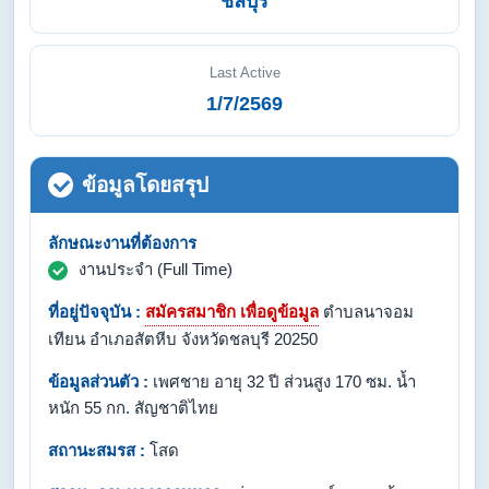
ชลบุรี
Last Active
1/7/2569
ข้อมูลโดยสรุป
ลักษณะงานที่ต้องการ
งานประจำ (Full Time)
ที่อยู่ปัจจุบัน :
สมัครสมาชิก เพื่อดูข้อมูล
ตำบลนาจอม
เทียน อำเภอสัตหีบ จังหวัดชลบุรี 20250
ข้อมูลส่วนตัว :
เพศชาย อายุ 32 ปี ส่วนสูง 170 ซม. น้ำ
หนัก 55 กก. สัญชาติไทย
สถานะสมรส :
โสด