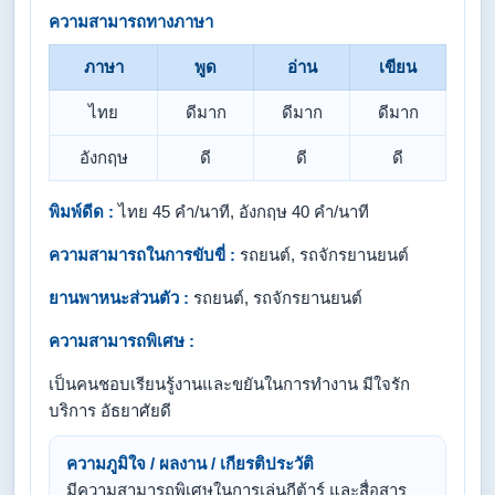
ความสามารถทางภาษา
ภาษา
พูด
อ่าน
เขียน
ไทย
ดีมาก
ดีมาก
ดีมาก
อังกฤษ
ดี
ดี
ดี
พิมพ์ดีด :
ไทย 45 คำ/นาที, อังกฤษ 40 คำ/นาที
ความสามารถในการขับขี่ :
รถยนต์, รถจักรยานยนต์
ยานพาหนะส่วนตัว :
รถยนต์, รถจักรยานยนต์
ความสามารถพิเศษ :
เป็นคนชอบเรียนรู้งานและขยันในการทำงาน มีใจรัก
บริการ อัธยาศัยดี
ความภูมิใจ / ผลงาน / เกียรติประวัติ
มีความสามารถพิเศษในการเล่นกีต้าร์ และสื่อสาร