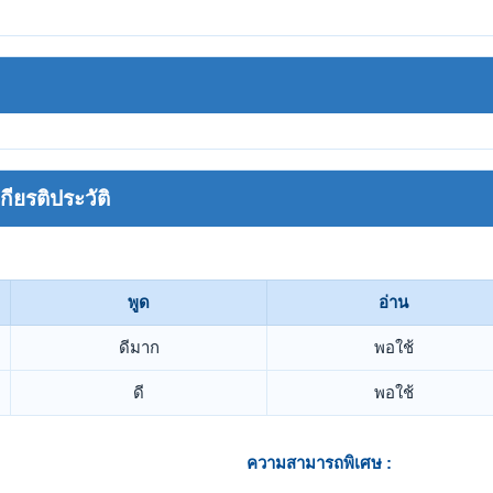
ยรติประวัติ
พูด
อ่าน
ดีมาก
พอใช้
ดี
พอใช้
ความสามารถพิเศษ :