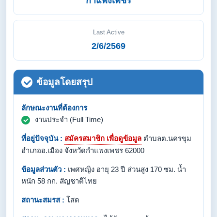
กำแพงเพชร
Last Active
2/6/2569
ข้อมูลโดยสรุป
ลักษณะงานที่ต้องการ
งานประจำ (Full Time)
ที่อยู่ปัจจุบัน :
สมัครสมาชิก เพื่อดูข้อมูล
ตำบลต.นครขุม
อำเภออ.เมือง จังหวัดกำแพงเพชร 62000
ข้อมูลส่วนตัว :
เพศหญิง อายุ 23 ปี ส่วนสูง 170 ซม. น้ำ
หนัก 58 กก. สัญชาติไทย
สถานะสมรส :
โสด