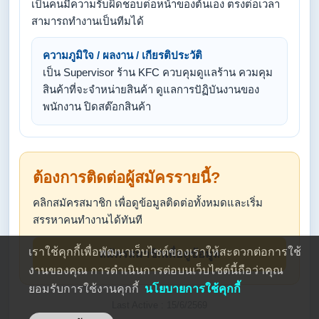
เป็นคนมีความรับผิดชอบต่อหน้าของต้นเอง ตรงต่อเวลา
สามารถทำงานเป็นทีมได้
ความภูมิใจ / ผลงาน / เกียรติประวัติ
เป็น Supervisor ร้าน KFC ควบคุมดูแลร้าน ควมคุม
สินค้าที่จะจำหน่ายสินค้า ดูแลการปัฏิบันงานของ
พนักงาน ปิดสต๊อกสินค้า
ต้องการติดต่อผู้สมัครรายนี้?
คลิกสมัครสมาชิก เพื่อดูข้อมูลติดต่อทั้งหมดและเริ่ม
สรรหาคนทำงานได้ทันที
เราใช้คุกกี้เพื่อพัฒนาเว็บไซต์ของเราให้สะดวกต่อการใช้
สมัครสมาชิกเพื่อดูข้อมูล
งานของคุณ การดำเนินการต่อบนเว็บไซต์นี้ถือว่าคุณ
ยอมรับการใช้งานคุกกี้
นโยบายการใช้คุกกี้
Last Active : 15/6/2569