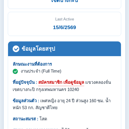
เขตบางกะปิ
Last Active
15/6/2569
ข้อมูลโดยสรุป
ลักษณะงานที่ต้องการ
งานประจำ (Full Time)
ที่อยู่ปัจจุบัน :
สมัครสมาชิก เพื่อดูข้อมูล
แขวงคลองจั่น
เขตบางกะปิ กรุงเทพมหานคร 10240
ข้อมูลส่วนตัว :
เพศหญิง อายุ 24 ปี ส่วนสูง 160 ซม. น้ำ
หนัก 53 กก. สัญชาติไทย
สถานะสมรส :
โสด