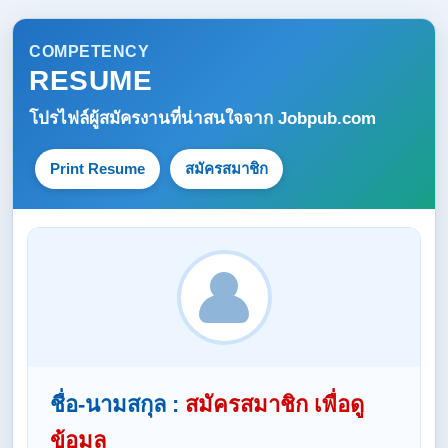
COMPETENCY
RESUME
โปรไฟล์ผู้สมัครงานที่น่าสนใจจาก
Jobpub.com
Print Resume
สมัครสมาชิก
ชื่อ-นามสกุล :
สมัครสมาชิก เพื่อดู
ข้อมูล