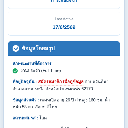
กำแพงเพชร
Last Active
17/6/2569
ข้อมูลโดยสรุป
ลักษณะงานที่ต้องการ
งานประจำ (Full Time)
ที่อยู่ปัจจุบัน :
สมัครสมาชิก เพื่อดูข้อมูล
ตำบลจันทิมา
อำเภอลานกระบือ จังหวัดกำแพงเพชร 62170
ข้อมูลส่วนตัว :
เพศหญิง อายุ 26 ปี ส่วนสูง 160 ซม. น้ำ
หนัก 58 กก. สัญชาติไทย
สถานะสมรส :
โสด