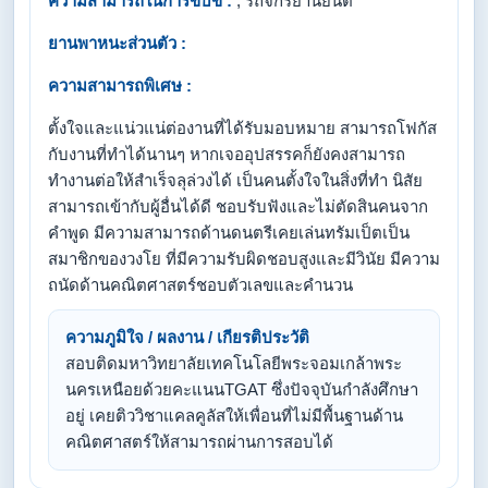
ความสามารถในการขับขี่ :
, รถจักรยานยนต์
ยานพาหนะส่วนตัว :
ความสามารถพิเศษ :
ตั้งใจและแน่วแน่ต่องานที่ได้รับมอบหมาย สามารถโฟกัส
กับงานที่ทำได้นานๆ หากเจออุปสรรคก็ยังคงสามารถ
ทำงานต่อให้สำเร็จลุล่วงได้ เป็นคนตั้งใจในสิ่งที่ทำ นิสัย
สามารถเข้ากับผู้อื่นได้ดี ชอบรับฟังและไม่ตัดสินคนจาก
คำพูด มีความสามารถด้านดนตรีเคยเล่นทรัมเป็ตเป็น
สมาชิกของวงโย ที่มีความรับผิดชอบสูงและมีวินัย มีความ
ถนัดด้านคณิตศาสตร์ชอบตัวเลขและคำนวน
ความภูมิใจ / ผลงาน / เกียรติประวัติ
สอบติดมหาวิทยาลัยเทคโนโลยีพระจอมเกล้าพระ
นครเหนือยด้วยคะแนนTGAT ซึ่งปัจจุบันกำลังศึกษา
อยู่ เคยติววิชาแคลคูลัสให้เพื่อนที่ไม่มีพื้นฐานด้าน
คณิตศาสตร์ให้สามารถผ่านการสอบได้