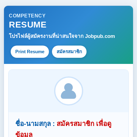
COMPETENCY
RESUME
โปรไฟล์ผู้สมัครงานที่น่าสนใจจาก
Jobpub.com
Print Resume
สมัครสมาชิก
ชื่อ-นามสกุล :
สมัครสมาชิก เพื่อดู
ข้อมูล