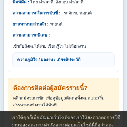
พิมพ์ดีด :
ไทย คำ/นาที, อังกฤษ คำ/นาที
ความสามารถในการขับขี่ :
, รถจักรยานยนต์
ยานพาหนะส่วนตัว :
รถยนต์
ความสามารถพิเศษ :
เข้ากับสังคมได้ง่าย เรียนรู้ไว ไม่เลือกงาน
ความภูมิใจ / ผลงาน / เกียรติประวัติ
ต้องการติดต่อผู้สมัครรายนี้?
คลิกสมัครสมาชิก เพื่อดูข้อมูลติดต่อทั้งหมดและเริ่ม
สรรหาคนทำงานได้ทันที
เราใช้คุกกี้เพื่อพัฒนาเว็บไซต์ของเราให้สะดวกต่อการใช้
สมัครสมาชิกเพื่อดูข้อมูล
งานของคุณ การดำเนินการต่อบนเว็บไซต์นี้ถือว่าคุณ