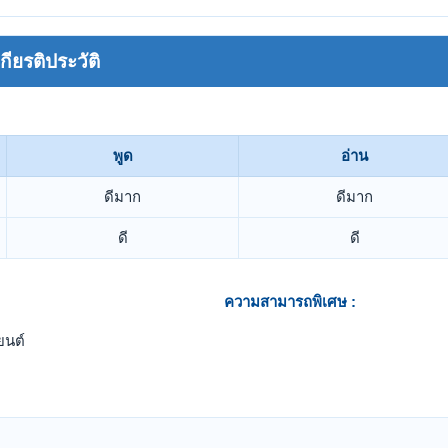
ยรติประวัติ
พูด
อ่าน
ดีมาก
ดีมาก
ดี
ดี
ความสามารถพิเศษ :
ยนต์