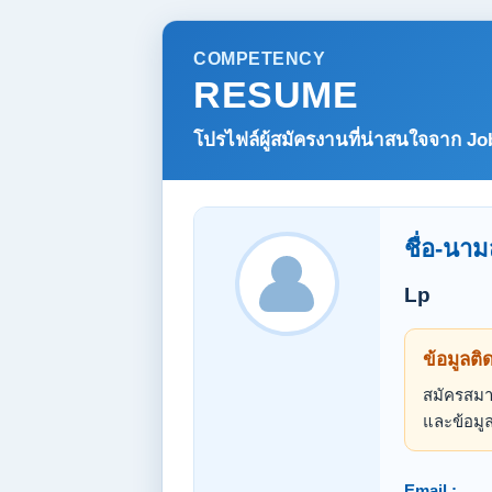
COMPETENCY
RESUME
โปรไฟล์ผู้สมัครงานที่น่าสนใจจาก
Jo
ชื่อ-นาม
Lp
ข้อมูลติ
สมัครสมาช
และข้อมูล
Email :