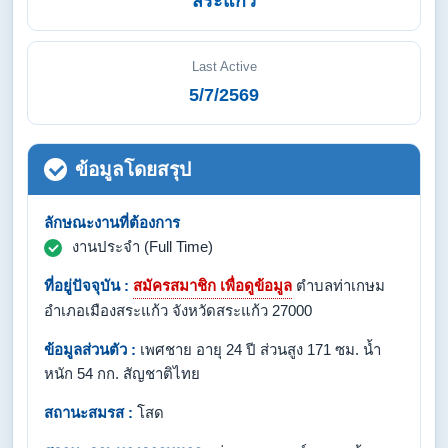
สระแก้ว
Last Active
5/7/2569
ข้อมูลโดยสรุป
ลักษณะงานที่ต้องการ
งานประจำ (Full Time)
ที่อยู่ปัจจุบัน :
สมัครสมาชิก เพื่อดูข้อมูล
ตำบลท่าเกษม
อำเภอเมืองสระแก้ว จังหวัดสระแก้ว 27000
ข้อมูลส่วนตัว :
เพศชาย อายุ 24 ปี ส่วนสูง 171 ซม. น้ำ
หนัก 54 กก. สัญชาติไทย
สถานะสมรส :
โสด