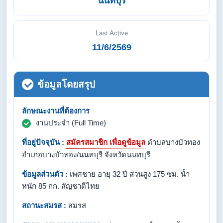
นนทบุรี
Last Active
11/6/2569
ข้อมูลโดยสรุป
ลักษณะงานที่ต้องการ
งานประจำ (Full Time)
ที่อยู่ปัจจุบัน :
สมัครสมาชิก เพื่อดูข้อมูล
ตำบลบางบัวทอง
อำเภอบางบัวทอง/นนทบุรี จังหวัดนนทบุรี
ข้อมูลส่วนตัว :
เพศชาย อายุ 32 ปี ส่วนสูง 175 ซม. น้ำ
หนัก 85 กก. สัญชาติไทย
สถานะสมรส :
สมรส