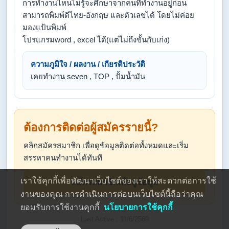
การทำงานไหนไม่รู้จะศึกษาจากคนที่ทำงานอยู่ก่อน
สามารถพิมพ์ดีไทย-อังกฤษ และตัวเลขได้ โดยไม่ค่อย
มองแป้นพิมพ์
โปรแกรมword , excel ได้(แต่ไม่ถึงขั้นกับเก่ง)
ความภูมิใจ / ผลงาน / เกียรติประวัติ
เคยทำงาน seven , TOP , ปั้มน้ำมัน
ต้องการติดต่อผู้สมัครรายนี้?
คลิกสมัครสมาชิก เพื่อดูข้อมูลติดต่อทั้งหมดและเริ่ม
สรรหาคนทำงานได้ทันที
เราใช้คุกกี้เพื่อพัฒนาเว็บไซต์ของเราให้สะดวกต่อการใช้
สมัครสมาชิกเพื่อดูข้อมูล
งานของคุณ การดำเนินการต่อบนเว็บไซต์นี้ถือว่าคุณ
ยอมรับการใช้งานคุกกี้
นโยบายการใช้คุกกี้
Last Active : 11/6/2569