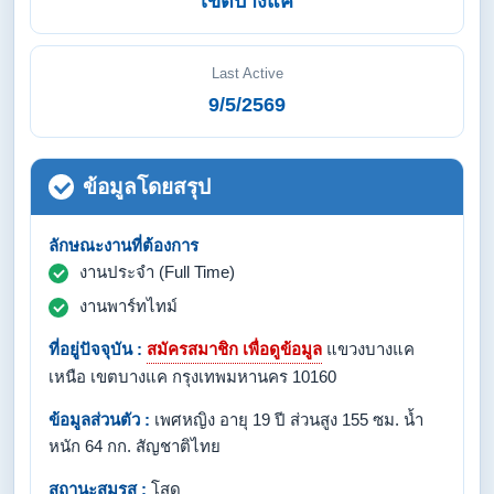
เขตบางแค
Last Active
9/5/2569
ข้อมูลโดยสรุป
ลักษณะงานที่ต้องการ
งานประจำ (Full Time)
งานพาร์ทไทม์
ที่อยู่ปัจจุบัน :
สมัครสมาชิก เพื่อดูข้อมูล
แขวงบางแค
เหนือ เขตบางแค กรุงเทพมหานคร 10160
ข้อมูลส่วนตัว :
เพศหญิง อายุ 19 ปี ส่วนสูง 155 ซม. น้ำ
หนัก 64 กก. สัญชาติไทย
สถานะสมรส :
โสด