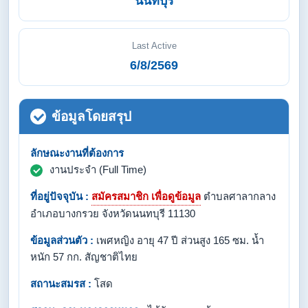
นนทบุรี
Last Active
6/8/2569
ข้อมูลโดยสรุป
ลักษณะงานที่ต้องการ
งานประจำ (Full Time)
ที่อยู่ปัจจุบัน :
สมัครสมาชิก เพื่อดูข้อมูล
ตำบลศาลากลาง
อำเภอบางกรวย จังหวัดนนทบุรี 11130
ข้อมูลส่วนตัว :
เพศหญิง อายุ 47 ปี ส่วนสูง 165 ซม. น้ำ
หนัก 57 กก. สัญชาติไทย
สถานะสมรส :
โสด