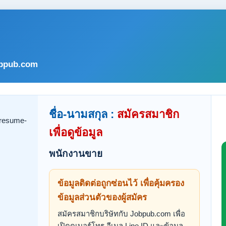
bpub.com
ชื่อ-นามสกุล :
สมัครสมาชิก
เพื่อดูข้อมูล
พนักงานขาย
ข้อมูลติดต่อถูกซ่อนไว้ เพื่อคุ้มครอง
ข้อมูลส่วนตัวของผู้สมัคร
สมัครสมาชิกบริษัทกับ Jobpub.com เพื่อ
เปิดดูเบอร์โทร อีเมล Line ID และข้อมูล