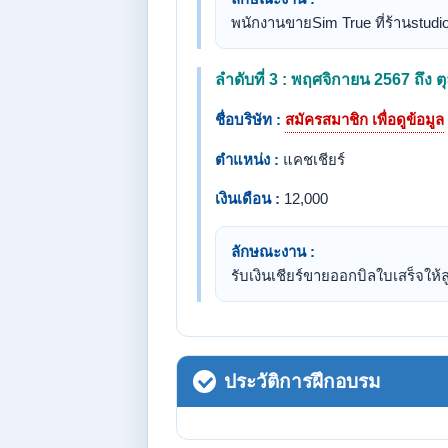
พนักงานขายSim True ที่ร้านstudi
ลำดับที่ 3 : พฤศจิกายน 2567 ถึง 
ชื่อบริษัท :
สมัครสมาชิก เพื่อดูข้อมูล
ตำแหน่ง :
แคชเชียร์
เงินเดือน :
12,000
ลักษณะงาน :
รับเงินเชียร์ขายออกบิลใบเสร็จให้ล
ประวัติการฝึกอบรม