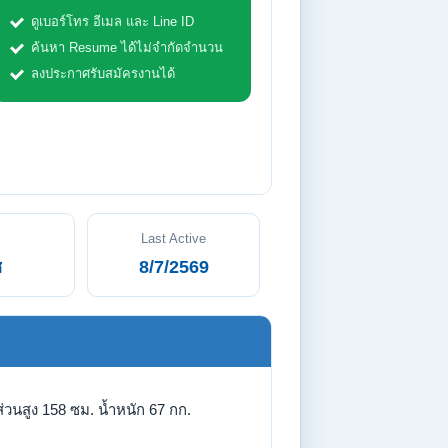
ดูเบอร์โทร อีเมล และ Line ID
ค้นหา Resume ได้ไม่จำกัดจำนวน
ลงประกาศรับสมัครงานได้
Last Active
ช
8/7/2569
่วนสูง 158 ซม. น้ำหนัก 67 กก.