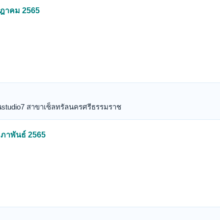
รกฎาคม 2565
้านstudio7 สาขาเซ็ลทรัลนครศรีธรรมราช
มภาพันธ์ 2565