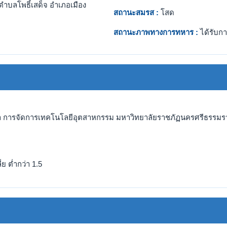
ตำบลโพธิ์เสด็จ อำเภอเมือง
สถานะสมรส :
โสด
สถานะภาพทางการทหาร :
ได้รับกา
า การจัดการเทคโนโลยีอุตสาหกรรม มหาวิทยาลัยราชภัฏนครศรีธรรมราช
ย ต่ำกว่า 1.5