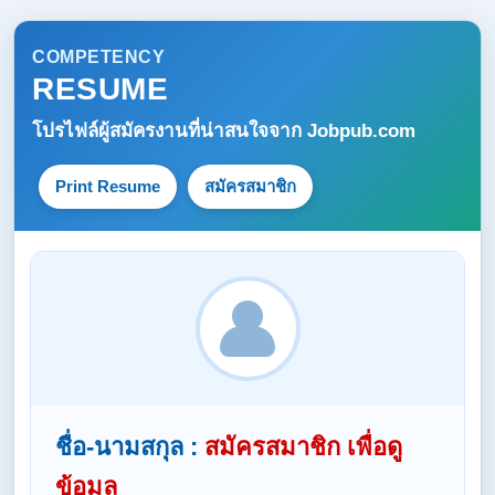
COMPETENCY
RESUME
โปรไฟล์ผู้สมัครงานที่น่าสนใจจาก
Jobpub.com
Print Resume
สมัครสมาชิก
ชื่อ-นามสกุล :
สมัครสมาชิก เพื่อดู
ข้อมูล