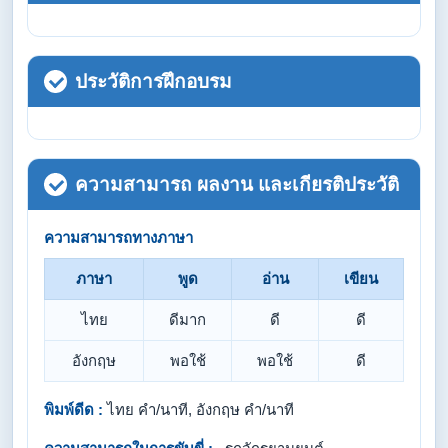
ประวัติการฝึกอบรม
ความสามารถ ผลงาน และเกียรติประวัติ
ความสามารถทางภาษา
ภาษา
พูด
อ่าน
เขียน
ไทย
ดีมาก
ดี
ดี
อังกฤษ
พอใช้
พอใช้
ดี
พิมพ์ดีด :
ไทย คำ/นาที, อังกฤษ คำ/นาที