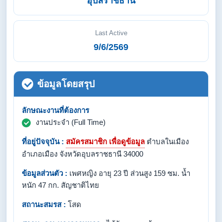
อุบลราชธานี
Last Active
9/6/2569
ข้อมูลโดยสรุป
ลักษณะงานที่ต้องการ
งานประจำ (Full Time)
ที่อยู่ปัจจุบัน :
สมัครสมาชิก เพื่อดูข้อมูล
ตำบลในเมือง
อำเภอเมือง จังหวัดอุบลราชธานี 34000
ข้อมูลส่วนตัว :
เพศหญิง อายุ 23 ปี ส่วนสูง 159 ซม. น้ำ
หนัก 47 กก. สัญชาติไทย
สถานะสมรส :
โสด