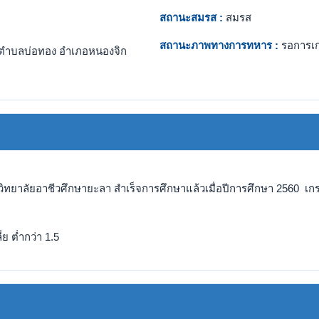
สถานะสมรส :
สมรส
สถานะภาพทางการทหาร :
รอการเ
ตำบลบ่อทอง อำเภอหนองจิก
วิทยาลัยอาชีวศึกษายะลา สำเร็จการศึกษาแล้วเมื่อปีการศึกษา 2560 เกร
ย ต่ำกว่า 1.5