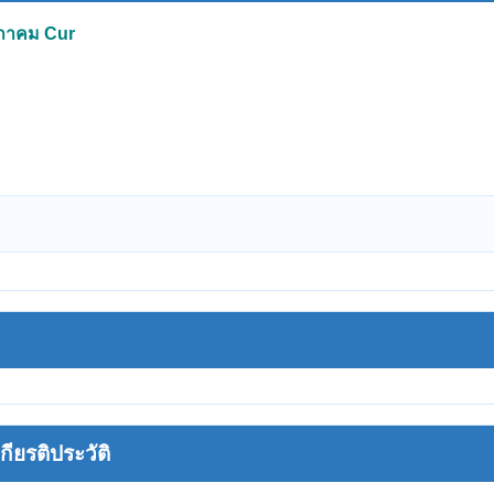
ฤษภาคม Cur
ยรติประวัติ