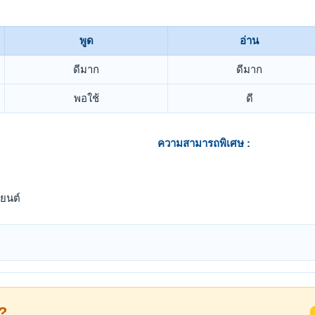
พูด
อ่าน
ดีมาก
ดีมาก
พอใช้
ดี
ความสามารถพิเศษ :
ยนต์
้?