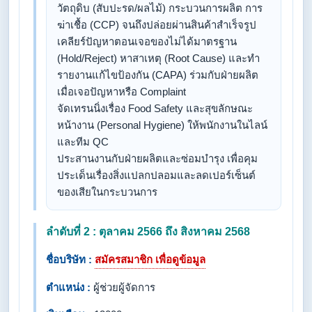
วัตถุดิบ (สับปะรด/ผลไม้) กระบวนการผลิต การ
ฆ่าเชื้อ (CCP) จนถึงปล่อยผ่านสินค้าสำเร็จรูป
​เคลียร์ปัญหาตอนเจอของไม่ได้มาตรฐาน
(Hold/Reject) หาสาเหตุ (Root Cause) และทำ
รายงานแก้ไขป้องกัน (CAPA) ร่วมกับฝ่ายผลิต
เมื่อเจอปัญหาหรือ Complaint
​จัดเทรนนิ่งเรื่อง Food Safety และสุขลักษณะ
หน้างาน (Personal Hygiene) ให้พนักงานในไลน์
และทีม QC
​ประสานงานกับฝ่ายผลิตและซ่อมบำรุง เพื่อคุม
ประเด็นเรื่องสิ่งแปลกปลอมและลดเปอร์เซ็นต์
ของเสียในกระบวนการ
ลำดับที่ 2 : ตุลาคม 2566 ถึง สิงหาคม 2568
ชื่อบริษัท :
สมัครสมาชิก เพื่อดูข้อมูล
ตำแหน่ง :
ผู้ช่วยผู้จัดการ