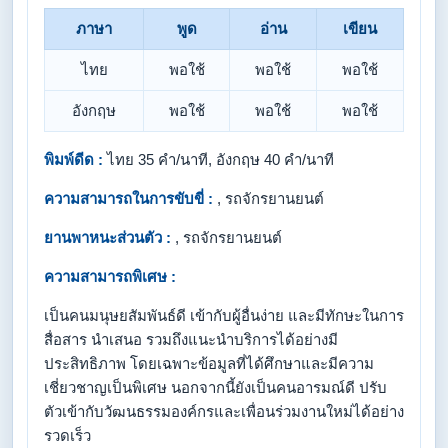
ภาษา
พูด
อ่าน
เขียน
ไทย
พอใช้
พอใช้
พอใช้
อังกฤษ
พอใช้
พอใช้
พอใช้
พิมพ์ดีด :
ไทย 35 คำ/นาที, อังกฤษ 40 คำ/นาที
ความสามารถในการขับขี่ :
, รถจักรยานยนต์
ยานพาหนะส่วนตัว :
, รถจักรยานยนต์
ความสามารถพิเศษ :
เป็นคนมนุษยสัมพันธ์ดี เข้ากับผู้อื่นง่าย และมีทักษะในการ
สื่อสาร นำเสนอ รวมถึงแนะนำบริการได้อย่างมี
ประสิทธิภาพ โดยเฉพาะข้อมูลที่ได้ศึกษาและมีความ
เชี่ยวชาญเป็นพิเศษ นอกจากนี้ยังเป็นคนอารมณ์ดี ปรับ
ตัวเข้ากับวัฒนธรรมองค์กรและเพื่อนร่วมงานใหม่ได้อย่าง
รวดเร็ว