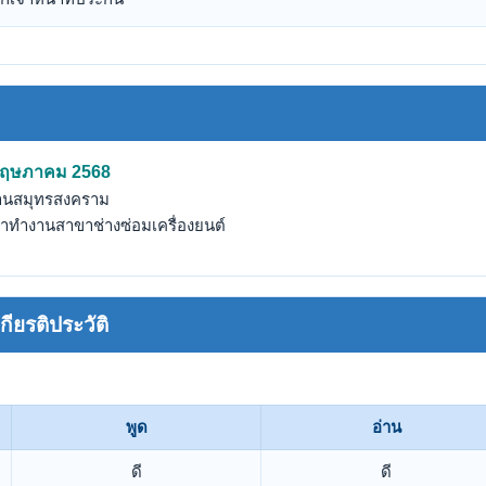
ง พฤษภาคม 2568
งานสมุทรสงคราม
้าทำงานสาขาช่างซ่อมเครื่องยนต์
ยรติประวัติ
พูด
อ่าน
ดี
ดี