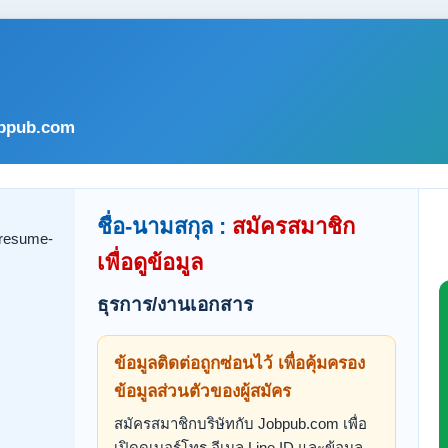
bpub.com
ชื่อ-นามสกุล :
สมัครสมาชิก
เพื่อดูข้อมูล
ธุรการ/งานเอกสาร
ข้อมูลติดต่อถูกซ่อนไว้ เพื่อคุ้มครอง
ข้อมูลส่วนตัวของผู้สมัคร
สมัครสมาชิกบริษัทกับ Jobpub.com เพื่อ
เปิดดูเบอร์โทร อีเมล Line ID และข้อมูล