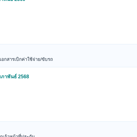
กสารเบิกค่าใช้จ่าย/ขับรถ
ุมภาพันธ์ 2568
จ้าหน้าที่ประกัน