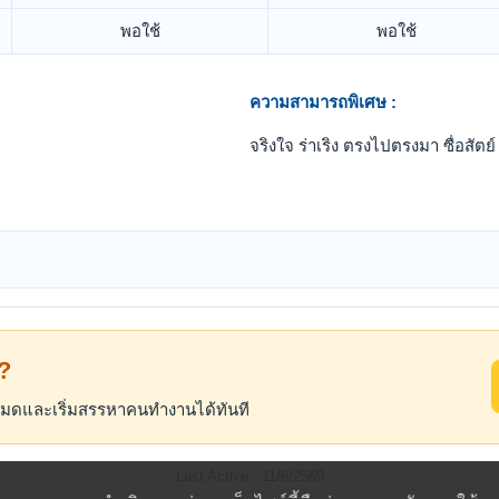
พอใช้
พอใช้
ความสามารถพิเศษ :
จริงใจ ร่าเริง ตรงไปตรงมา ซื่อสัตย์
้?
้งหมดและเริ่มสรรหาคนทำงานได้ทันที
Last Active : 11/6/2569