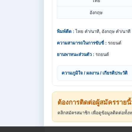
ไทย
อังกฤษ
พิมพ์ดีด :
ไทย คำ/นาที, อังกฤษ คำ/นาที
ความสามารถในการขับขี่ :
รถยนต์
ยานพาหนะส่วนตัว :
รถยนต์
ความภูมิใจ / ผลงาน / เกียรติประวัติ
ต้องการติดต่อผู้สมัครรายนี
คลิกสมัครสมาชิก เพื่อดูข้อมูลติดต่อทั