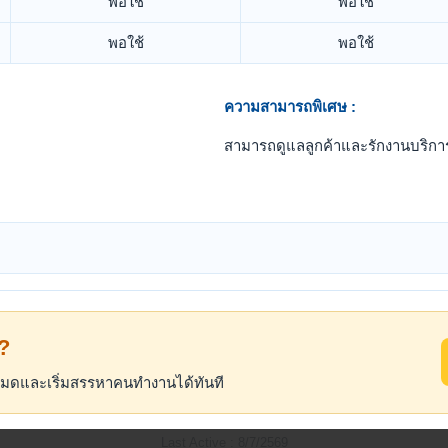
พอใช้
พอใช้
พอใช้
พอใช้
ความสามารถพิเศษ :
สามารถดูแลลูกค้าและรักงานบริกา
้?
้งหมดและเริ่มสรรหาคนทำงานได้ทันที
Last Active : 8/7/2569