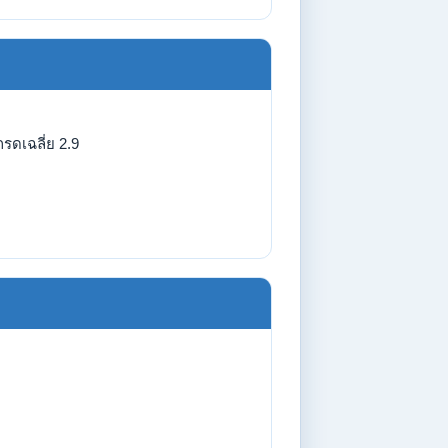
รดเฉลี่ย 2.9