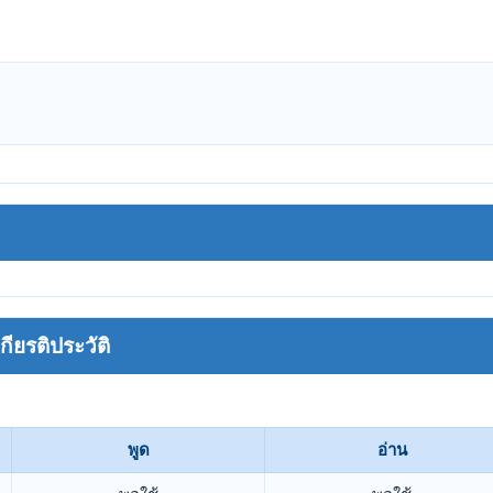
ยรติประวัติ
พูด
อ่าน