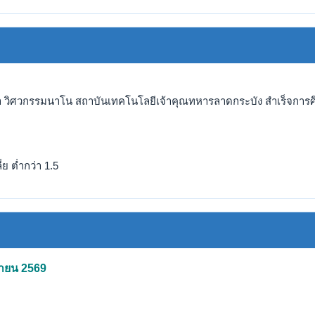
า วิศวกรรมนาโน สถาบันเทคโนโลยีเจ้าคุณทหารลาดกระบัง สำเร็จการศึ
ย ต่ำกว่า 1.5
มษายน 2569