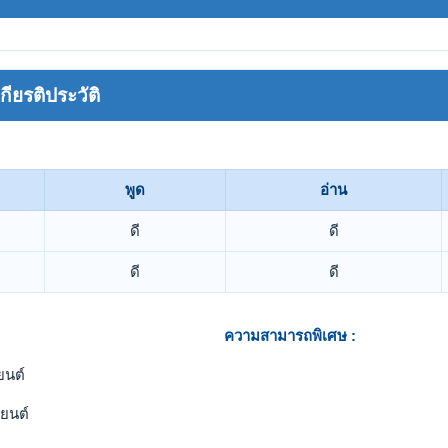
ยรติประวัติ
พูด
อ่าน
ดี
ดี
ดี
ดี
ความสามารถพิเศษ :
ยนต์
ยนต์