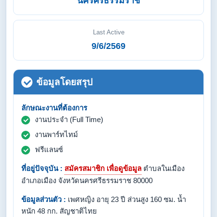
นครศรีธรรมราช
Last Active
9/6/2569
ข้อมูลโดยสรุป
ลักษณะงานที่ต้องการ
งานประจำ (Full Time)
งานพาร์ทไทม์
ฟรีแลนซ์
ที่อยู่ปัจจุบัน :
สมัครสมาชิก เพื่อดูข้อมูล
ตำบลในเมือง
อำเภอเมือง จังหวัดนครศรีธรรมราช 80000
ข้อมูลส่วนตัว :
เพศหญิง อายุ 23 ปี ส่วนสูง 160 ซม. น้ำ
หนัก 48 กก. สัญชาติไทย