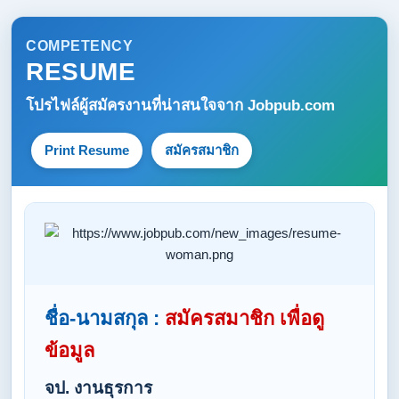
COMPETENCY
RESUME
โปรไฟล์ผู้สมัครงานที่น่าสนใจจาก
Jobpub.com
Print Resume
สมัครสมาชิก
ชื่อ-นามสกุล :
สมัครสมาชิก เพื่อดู
ข้อมูล
จป. งานธุรการ