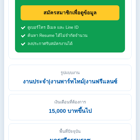
สมัครสมาชิกเพื่อดูข้อมูล
ดูเบอร์โทร อีเมล และ Line ID
ค้นหา Resume ได้ไม่จำกัดจำนวน
ลงประกาศรับสมัครงานได้
รูปแบบงาน
งานประจำ|งานพาร์ทไทม์|งานฟรีแลนซ์
เงินเดือนที่ต้องการ
15,000 บาทขึ้นไป
พื้นที่ปัจจุบัน