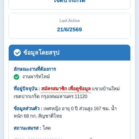
เขตปากเกร็ด
Last Active
21/6/2569
ข้อมูลโดยสรุป
ลักษณะงานที่ต้องการ
งานพาร์ทไทม์
ที่อยู่ปัจจุบัน :
สมัครสมาชิก เพื่อดูข้อมูล
แขวงบ้านใหม่
เขตปากเกร็ด กรุงเทพมหานคร 11120
ข้อมูลส่วนตัว :
เพศหญิง อายุ 0 ปี ส่วนสูง 167 ซม. น้ำ
หนัก 68 กก. สัญชาติไทย
สถานะสมรส :
โสด