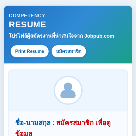
COMPETENCY
RESUME
โปรไฟล์ผู้สมัครงานที่น่าสนใจจาก
Jobpub.com
Print Resume
สมัครสมาชิก
ชื่อ-นามสกุล :
สมัครสมาชิก เพื่อดู
ข้อมูล