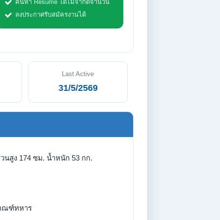
ค้นหา Resume ได้ไม่จำกัดจำนวน
ลงประกาศรับสมัครงานได้
Last Active
31/5/2569
่วนสูง 174 ซม. น้ำหนัก 53 กก.
กณฑ์ทหาร