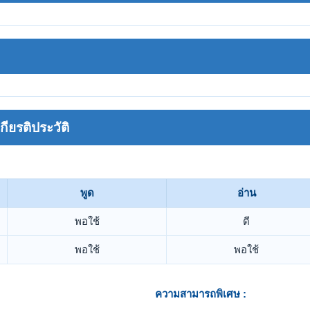
ยรติประวัติ
พูด
อ่าน
พอใช้
ดี
พอใช้
พอใช้
ความสามารถพิเศษ :