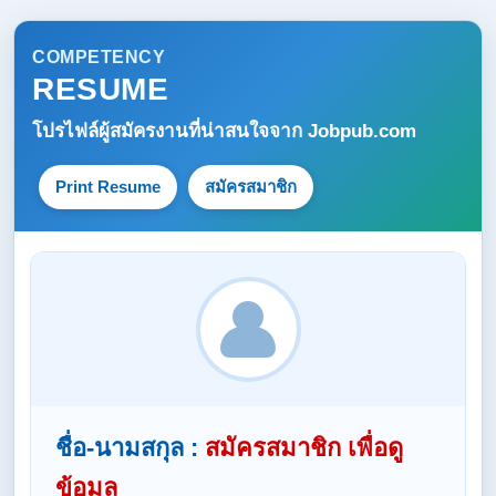
COMPETENCY
RESUME
โปรไฟล์ผู้สมัครงานที่น่าสนใจจาก
Jobpub.com
Print Resume
สมัครสมาชิก
ชื่อ-นามสกุล :
สมัครสมาชิก เพื่อดู
ข้อมูล