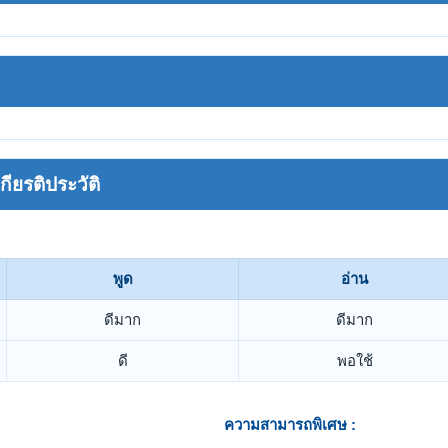
ยรติประวัติ
พูด
อ่าน
ดีมาก
ดีมาก
ดี
พอใช้
ความสามารถพิเศษ :