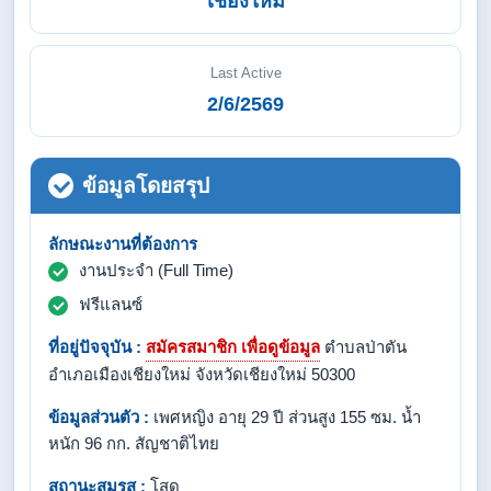
เชียงใหม่
Last Active
2/6/2569
ข้อมูลโดยสรุป
ลักษณะงานที่ต้องการ
งานประจำ (Full Time)
ฟรีแลนซ์
ที่อยู่ปัจจุบัน :
สมัครสมาชิก เพื่อดูข้อมูล
ตำบลป่าตัน
อำเภอเมืองเชียงใหม่ จังหวัดเชียงใหม่ 50300
ข้อมูลส่วนตัว :
เพศหญิง อายุ 29 ปี ส่วนสูง 155 ซม. น้ำ
หนัก 96 กก. สัญชาติไทย
สถานะสมรส :
โสด