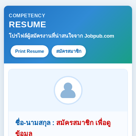
COMPETENCY
RESUME
โปรไฟล์ผู้สมัครงานที่น่าสนใจจาก
Jobpub.com
Print Resume
สมัครสมาชิก
ชื่อ-นามสกุล :
สมัครสมาชิก เพื่อดู
ข้อมูล