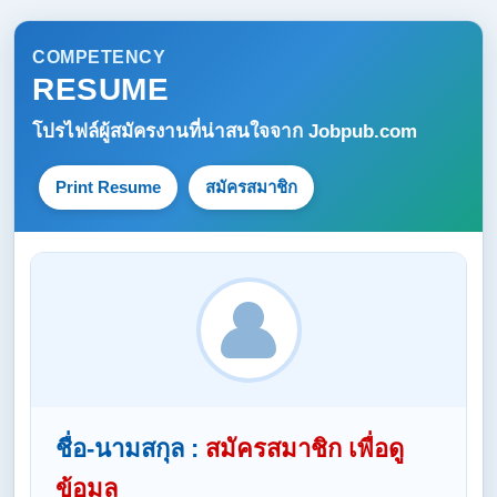
COMPETENCY
RESUME
โปรไฟล์ผู้สมัครงานที่น่าสนใจจาก
Jobpub.com
Print Resume
สมัครสมาชิก
ชื่อ-นามสกุล :
สมัครสมาชิก เพื่อดู
ข้อมูล